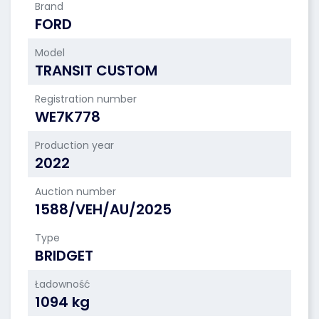
Brand
FORD
Model
TRANSIT CUSTOM
Registration number
WE7K778
Production year
2022
Auction number
1588/VEH/AU/2025
Type
BRIDGET
Ładowność
1094 kg