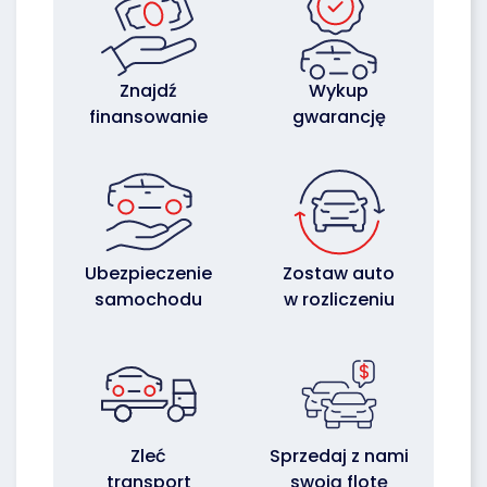
Znajdź
Wykup
finansowanie
gwarancję
Ubezpieczenie
Zostaw auto
samochodu
w rozliczeniu
Zleć
Sprzedaj z nami
transport
swoją flotę