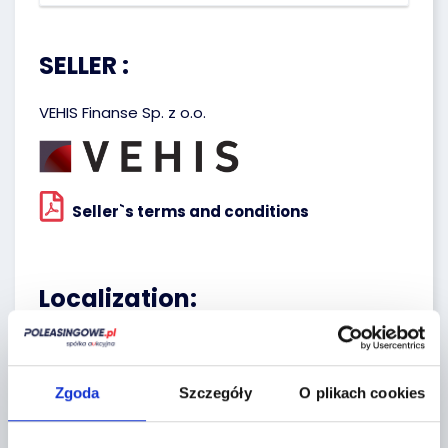
SELLER :
VEHIS Finanse Sp. z o.o.
Seller`s terms and conditions
Localization:
Miękinia,
Aukcyjna 1
Zgoda
Szczegóły
O plikach cookies
+