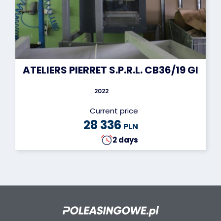
ATELIERS PIERRET S.P.R.L. CB36/19 GIL
2022
Current price
28 336
PLN
2 days