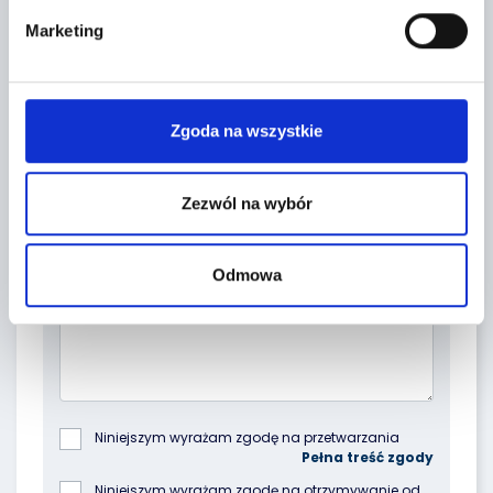
Marketing
Zgoda na wszystkie
Zezwól na wybór
Topic *
Odmowa
Niniejszym wyrażam zgodę na przetwarzania 
podanych przeze mnie danych osobowych przez 
Poleasingowe.pl Sp. z o.o. z siedzibą w 
Niniejszym wyrażam zgodę na otrzymywanie od 