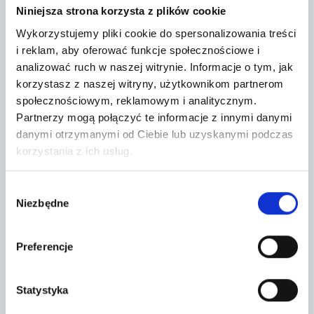
−
Niniejsza strona korzysta z plików cookie
Wykorzystujemy pliki cookie do spersonalizowania treści
i reklam, aby oferować funkcje społecznościowe i
analizować ruch w naszej witrynie.
Informacje o tym, jak
korzystasz z naszej witryny, użytkownikom partnerom
społecznościowym, reklamowym i analitycznym.
Partnerzy mogą połączyć te informacje z innymi danymi
danymi otrzymanymi od Ciebie lub uzyskanymi podczas
korzystania z ich usług.
Wybór
Niezbędne
zgody
Leaflet
|
©
OpenStreetMap
contributors
Preferencje
CONTACT FORM
Statystyka