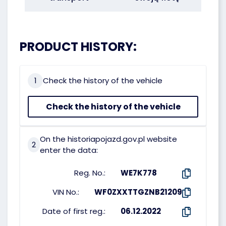
PRODUCT HISTORY:
1
Check the history of the vehicle
Check the history of the vehicle
On the historiapojazd.gov.pl website
2
enter the data:
Reg. No.:
WE7K778
VIN No.:
WF0ZXXTTGZNB21209
Date of first reg.:
06.12.2022