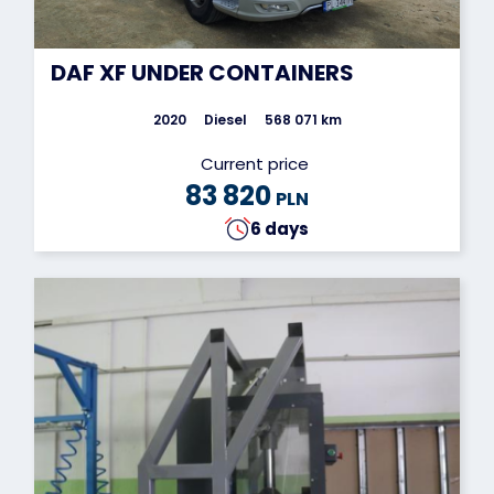
DAF XF UNDER CONTAINERS
2020
Diesel
568 071 km
Current price
83 820
PLN
6 days