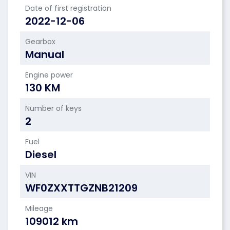
Date of first registration
2022-12-06
Gearbox
Manual
Engine power
130 KM
Number of keys
2
Fuel
Diesel
VIN
WF0ZXXTTGZNB21209
Mileage
109012 km