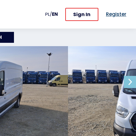
Register
Sign In
PL
/
EN