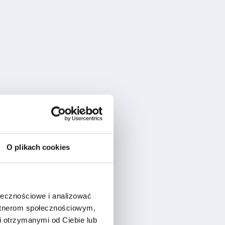
O plikach cookies
ołecznościowe i analizować
artnerom społecznościowym,
 otrzymanymi od Ciebie lub