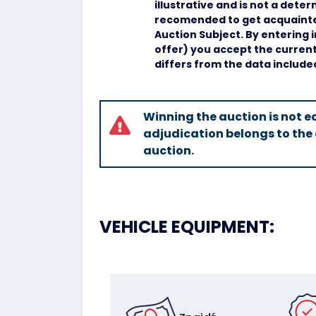
illustrative and is not a deter
recomended to get acquainted
Auction Subject. By entering 
offer) you accept the current 
differs from the data include
Winning the auction is not eq
adjudication belongs to the 
auction.
VEHICLE EQUIPMENT: