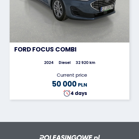
FORD FOCUS COMBI
2024
Diesel
32 920 km
Current price
50 000
PLN
4 days