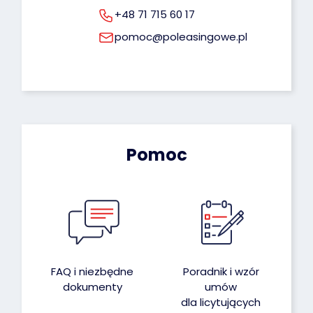
+48 71 715 60 17
pomoc@poleasingowe.pl
Pomoc
FAQ i niezbędne
Poradnik i wzór
dokumenty
umów
dla licytujących