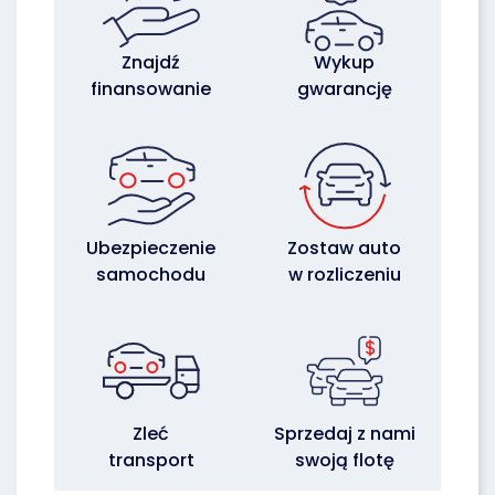
Znajdź
Wykup
finansowanie
gwarancję
Ubezpieczenie
Zostaw auto
samochodu
w rozliczeniu
Zleć
Sprzedaj z nami
transport
swoją flotę