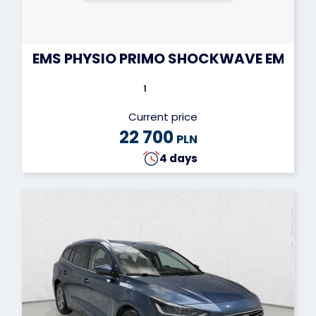
EMS PHYSIO PRIMO SHOCKWAVE EMS 56
1
Current price
22 700
PLN
4 days