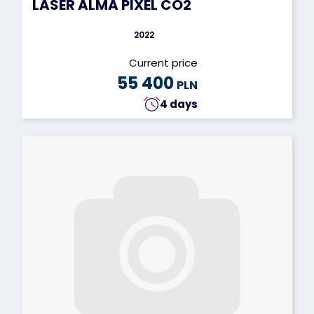
LASER ALMA PIXEL CO2
2022
Current price
55 400
PLN
4 days