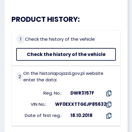
PRODUCT HISTORY:
1
Check the history of the vehicle
Check the history of the vehicle
On the historiapojazd.gov.pl website
2
enter the data:
Reg. No.:
DWR3157F
VIN No.:
WF0EXXTTGEJP85632
Date of first reg.:
18.10.2018