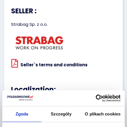
SELLER :
Strabag Sp. z o.o.
Seller`s terms and conditions
Localization:
Miękinia,
Aukcyjna 1
Zgoda
Szczegóły
O plikach cookies
+