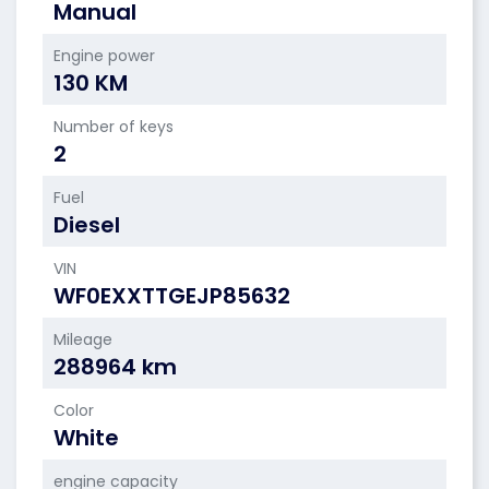
Manual
Engine power
130 KM
Number of keys
2
Fuel
Diesel
VIN
WF0EXXTTGEJP85632
Mileage
288964 km
Color
White
engine capacity