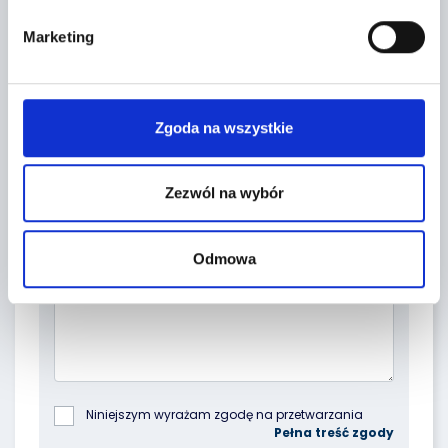
Marketing
Zgoda na wszystkie
Zezwól na wybór
Topic *
Odmowa
Niniejszym wyrażam zgodę na przetwarzania 
podanych przeze mnie danych osobowych przez 