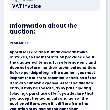
Type of sale
VAT invoice
Information about the
auction:
REMEMBER
Appraisers are also human and can make
mistakes, so the information provided about
the auctioned items is for reference only and
does not determine their technical condition.
Before participating in the auction, you must
inspect the current technical condition of the
item at your own expense. After the auction
ends, it may be too late, as by participating
(placing a purchase offer), you declare that
you accept the technical condition of the
auctioned item, even if it differs from the
valuation provided by the appraiser.