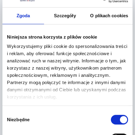
Zgoda
Szczegóły
O plikach cookies
Leaflet
|
©
OpenStreetMap
contributors
Niniejsza strona korzysta z plików cookie
CONTACT FORM
Wykorzystujemy pliki cookie do spersonalizowania treści
i reklam, aby oferować funkcje społecznościowe i
analizować ruch w naszej witrynie.
Informacje o tym, jak
korzystasz z naszej witryny, użytkownikom partnerom
społecznościowym, reklamowym i analitycznym.
Partnerzy mogą połączyć te informacje z innymi danymi
danymi otrzymanymi od Ciebie lub uzyskanymi podczas
korzystania z ich usług.
Wybór
Niezbędne
zgody
Topic *