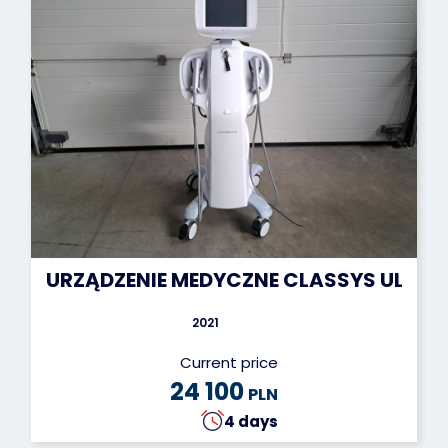
URZĄDZENIE MEDYCZNE CLASSYS ULTRAF
2021
Current price
24 100
PLN
4 days