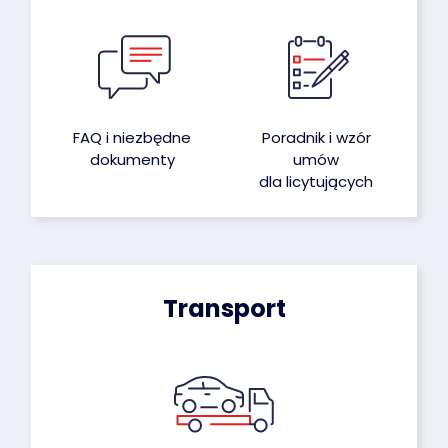
FAQ i niezbędne
Poradnik i wzór
dokumenty
umów
dla licytujących
Transport