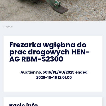
Home:
Frezarka wgłębna do
prac drogowych HEN-
AG RBM-S2300
Auction no. 5016/PL/AU/2025 ended
2025-10-15 12:01:00
Basic info