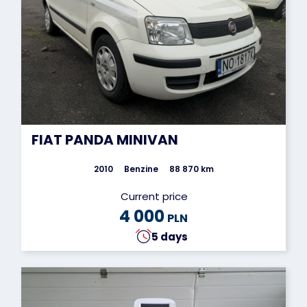
FIAT PANDA MINIVAN
2010
Benzine
88 870 km
Current price
4 000
PLN
5 days