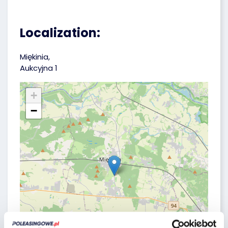
Localization:
Miękinia,
Aukcyjna 1
+
−