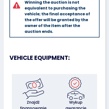
Winning the auction is not
equivalent to purchasing the
vehicle; the final acceptance of
the offer will be granted by the
owner of the item after the
auction ends.
VEHICLE EQUIPMENT:
Znajdź
Wykup
finansowanie
gwarancję