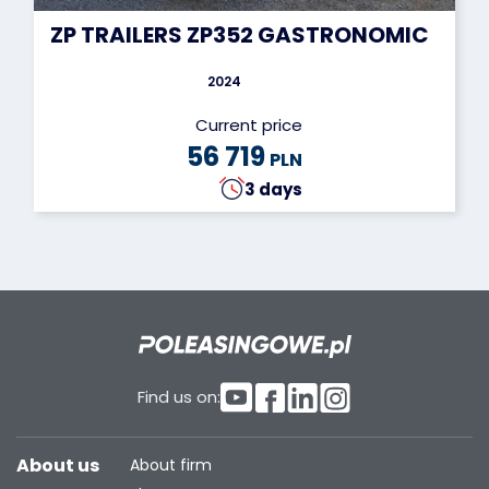
ZP TRAILERS ZP352 GASTRONOMIC
2024
Current price
56 719
PLN
3 days
Find us on:
About us
About firm