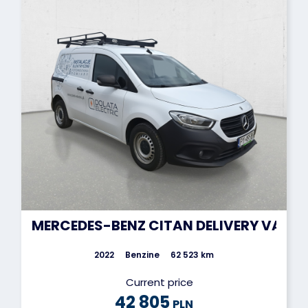
MERCEDES-BENZ CITAN DELIVERY VAN
2022
Benzine
62 523 km
Current price
42 805
PLN