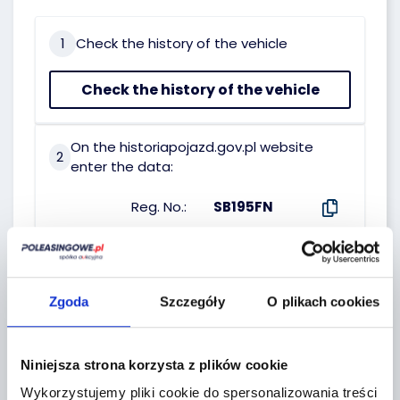
1
Check the history of the vehicle
Check the history of the vehicle
On the historiapojazd.gov.pl website
2
enter the data:
Reg. No.:
SB195FN
VIN No.:
ZCFM62AU0PC515708
Date of first reg.:
24.10.2023
Zgoda
Szczegóły
O plikach cookies
SELLER :
Niniejsza strona korzysta z plików cookie
Wykorzystujemy pliki cookie do spersonalizowania treści