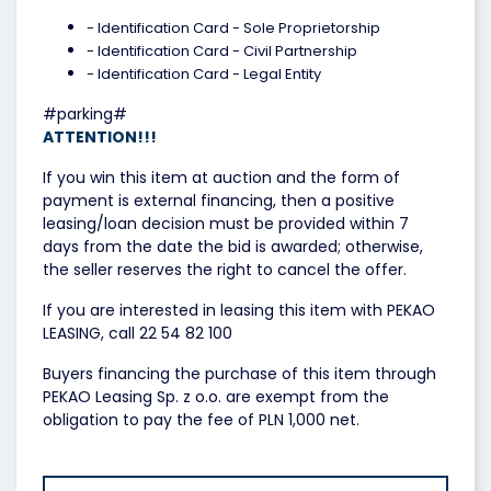
- Identification Card - Sole Proprietorship
- Identification Card - Civil Partnership
- Identification Card - Legal Entity
#parking#
ATTENTION!!!
If you win this item at auction and the form of
payment is external financing, then a positive
leasing/loan decision must be provided within 7
days from the date the bid is awarded; otherwise,
the seller reserves the right to cancel the offer.
If you are interested in leasing this item with PEKAO
LEASING, call 22 54 82 100
Buyers financing the purchase of this item through
PEKAO Leasing Sp. z o.o. are exempt from the
obligation to pay the fee of PLN 1,000 net.