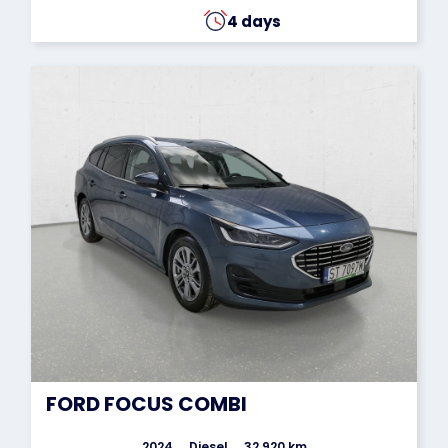
4 days
FORD FOCUS COMBI
2024
Diesel
32 920 km