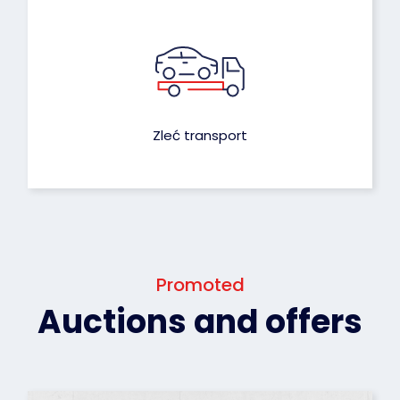
Zleć transport
Promoted
Auctions and offers