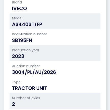
Brand
IVECO
Model
AS440ST/FP
Registration number
SB195FN
Production year
2023
Auction number
3004/PL/AU/2026
Type
TRACTOR UNIT
Number of axles
2