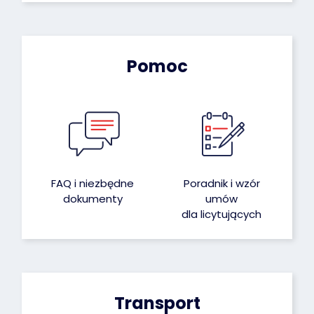
Pomoc
FAQ i niezbędne
Poradnik i wzór
dokumenty
umów
dla licytujących
Transport