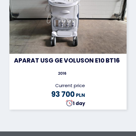
APARAT USG GE VOLUSON E10 BT16
2016
Current price
93 700
PLN
1 day