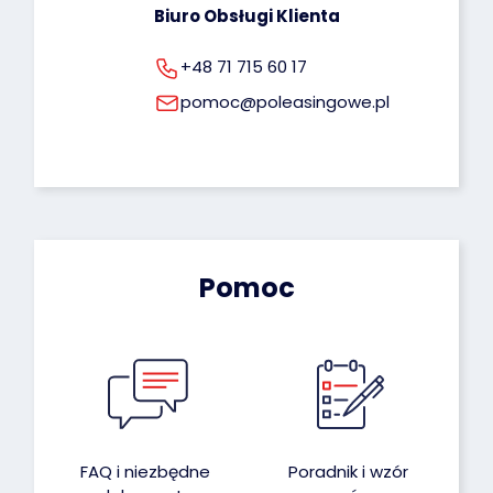
Biuro Obsługi Klienta
+48 71 715 60 17
pomoc@poleasingowe.pl
Pomoc
FAQ i niezbędne
Poradnik i wzór