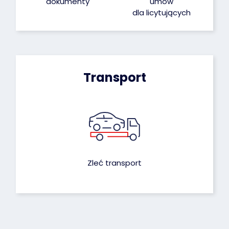
dokumenty
umów
dla licytujących
Transport
Zleć transport