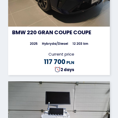
BMW 220 GRAN COUPE COUPE
2025
Hybryda/Diesel
12 203 km
Current price
117 700
PLN
2 days