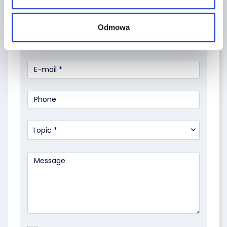
Odmowa
Topic *