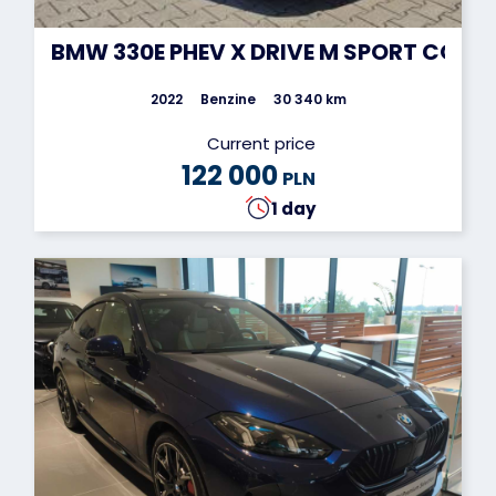
BMW 330E PHEV X DRIVE M SPORT COMB
2022
Benzine
30 340 km
Current price
122 000
PLN
1 day