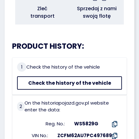
Zleć
Sprzedaj z nami
transport
swoją flotę
PRODUCT HISTORY:
1
Check the history of the vehicle
Check the history of the vehicle
On the historiapojazd.gov.pl website
2
enter the data:
Reg. No.:
WS5829G
VIN No.:
ZCFM62AU7PC497689