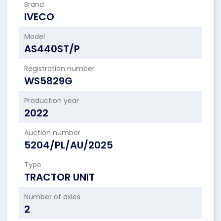
Brand
IVECO
Model
AS440ST/P
Registration number
WS5829G
Production year
2022
Auction number
5204/PL/AU/2025
Type
TRACTOR UNIT
Number of axles
2