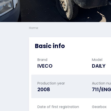
Home:
Basic info
Brand
Model
IVECO
DAILY
Production year
Auction n
2008
711/EN
Date of first registration
Gearbox