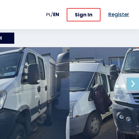
Register
Sign In
PL
/
EN