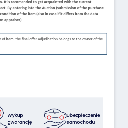
on. It is recomended to get acquainted with the current
ject. By entering into the Auction (submission of the purchase
ondition of the item (also in case if it differs from the data
an appraiser).
 of item, the final offer adjudication belongs to the owner of the
Wykup
Ubezpieczenie
gwarancję
samochodu