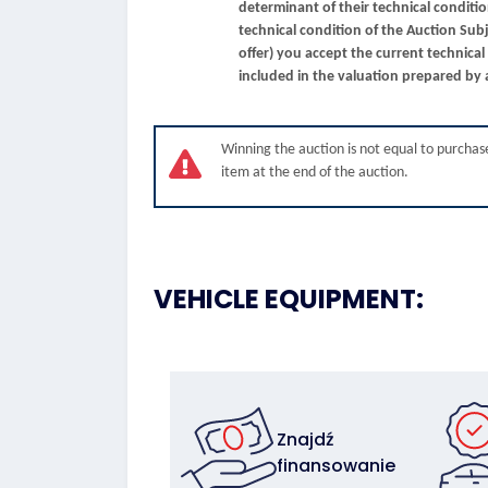
determinant of their technical conditi
technical condition of the Auction Sub
offer) you accept the current technical c
included in the valuation prepared by 
Winning the auction is not equal to purchase
item at the end of the auction.
VEHICLE EQUIPMENT:
Znajdź
finansowanie