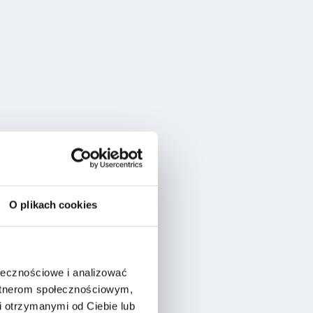
O plikach cookies
ołecznościowe i analizować
artnerom społecznościowym,
 otrzymanymi od Ciebie lub