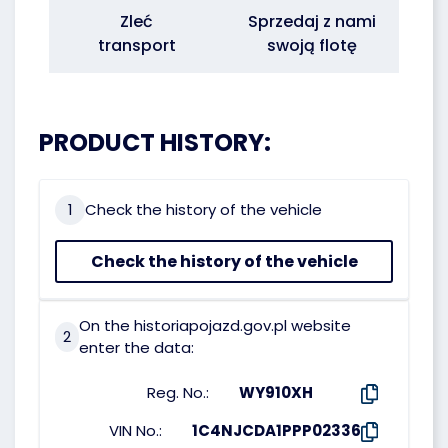
Zleć
Sprzedaj z nami
transport
swoją flotę
PRODUCT HISTORY:
1
Check the history of the vehicle
Check the history of the vehicle
On the historiapojazd.gov.pl website
2
enter the data:
Reg. No.:
WY910XH
VIN No.:
1C4NJCDA1PPP02336