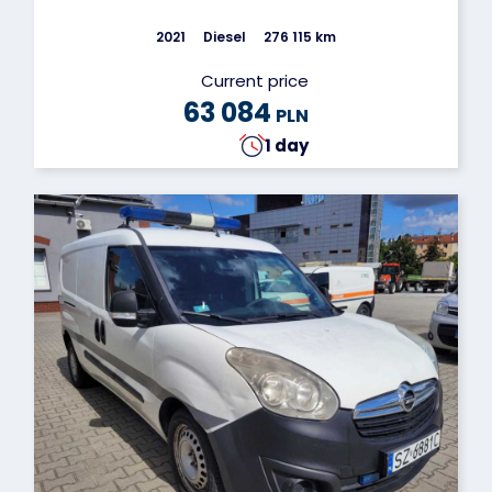
2021
Diesel
276 115 km
Current price
63 084
PLN
1 day