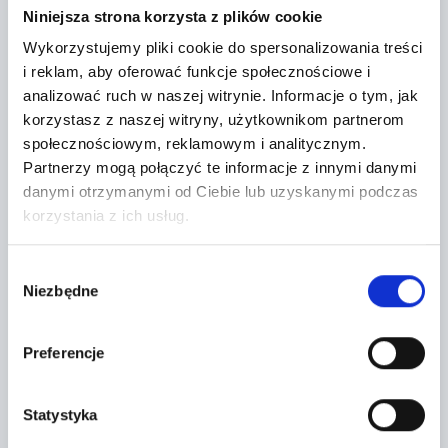
−
Niniejsza strona korzysta z plików cookie
Wykorzystujemy pliki cookie do spersonalizowania treści
i reklam, aby oferować funkcje społecznościowe i
analizować ruch w naszej witrynie.
Informacje o tym, jak
korzystasz z naszej witryny, użytkownikom partnerom
społecznościowym, reklamowym i analitycznym.
Partnerzy mogą połączyć te informacje z innymi danymi
danymi otrzymanymi od Ciebie lub uzyskanymi podczas
korzystania z ich usług.
Wybór
Niezbędne
zgody
Leaflet
|
©
OpenStreetMap
contributors
Preferencje
CONTACT FORM
Statystyka