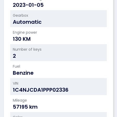
2023-01-05
Gearbox
Automatic
Engine power
130 KM
Number of keys
2
Fuel
Benzine
VIN
1C4NJCDA1PPP02336
Mileage
57195 km