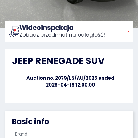
Wideoinspekcja
Zobacz przedmiot na odległość!
Home:
JEEP RENEGADE SUV
Auction no. 2079/LS/AU/2026 ended
2026-04-15 12:00:00
Basic info
Brand