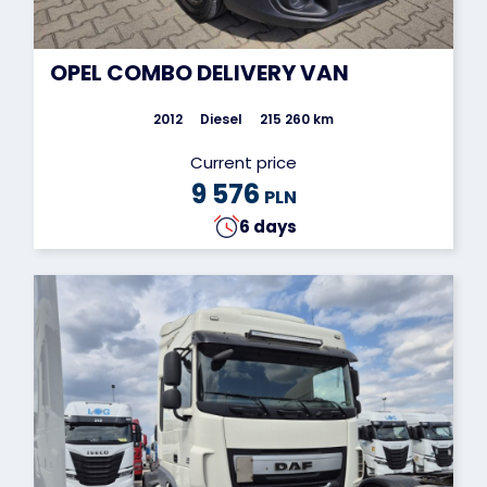
OPEL COMBO DELIVERY VAN
2012
Diesel
215 260 km
Current price
9 576
PLN
6 days