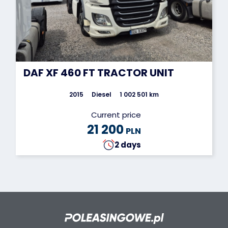
DAF XF 460 FT TRACTOR UNIT
2015
Diesel
1 002 501 km
Current price
21 200
PLN
2 days