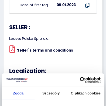
Date of first reg.:
05.01.2023
SELLER :
Leasys Polska Sp. z o.o.
Seller`s terms and conditions
Localization:
Tarczyn,
Żytnia 2
Zgoda
Szczegóły
O plikach cookies
+