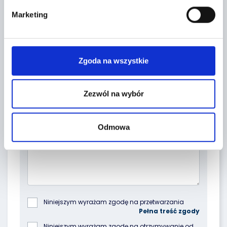
Marketing
Zgoda na wszystkie
Zezwól na wybór
Topic *
Odmowa
Niniejszym wyrażam zgodę na przetwarzania 
podanych przeze mnie danych osobowych przez 
Poleasingowe.pl Sp. z o.o. z siedzibą w 
Niniejszym wyrażam zgodę na otrzymywanie od 