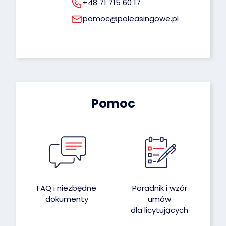
+48 71 715 60 17
pomoc@poleasingowe.pl
Pomoc
FAQ i niezbędne
Poradnik i wzór
dokumenty
umów
dla licytujących