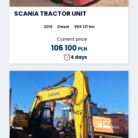
SCANIA TRACTOR UNIT
2019
Diesel
959 121 km
Current price
106 100
PLN
4 days