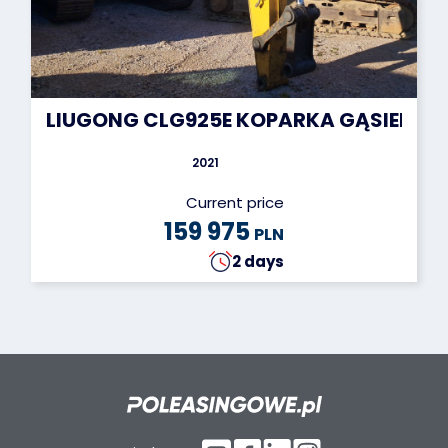
LIUGONG CLG925E KOPARKA GĄSIENI
2021
Current price
159 975
PLN
2 days