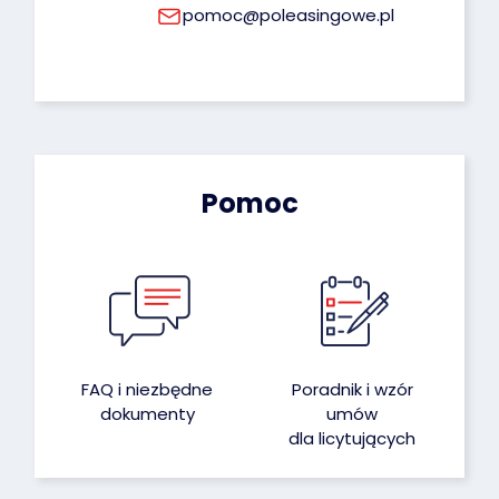
pomoc@poleasingowe.pl
Pomoc
FAQ i niezbędne
Poradnik i wzór
dokumenty
umów
dla licytujących