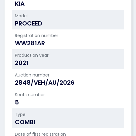
KIA
Model
PROCEED
Registration number
WW281AR
Production year
2021
Auction number
2848/VEH/AU/2026
Seats number
5
Type
COMBI
Date of first registration