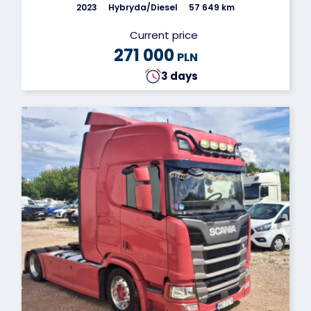
2023
Hybryda/Diesel
57 649 km
Current price
271 000
PLN
3 days