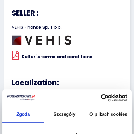
SELLER :
VEHIS Finanse Sp. z o.o.
Seller`s terms and conditions
Localization:
Tarczyn,
Żytnia 2
Zgoda
Szczegóły
O plikach cookies
+
−