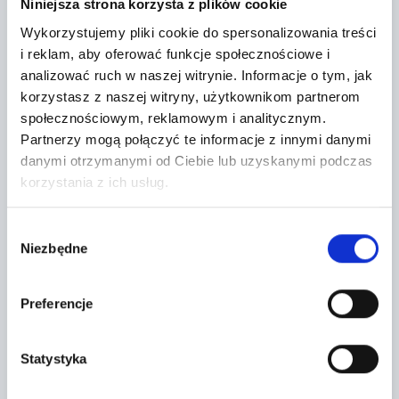
Niniejsza strona korzysta z plików cookie
Wykorzystujemy pliki cookie do spersonalizowania treści
i reklam, aby oferować funkcje społecznościowe i
analizować ruch w naszej witrynie.
Informacje o tym, jak
korzystasz z naszej witryny, użytkownikom partnerom
społecznościowym, reklamowym i analitycznym.
Partnerzy mogą połączyć te informacje z innymi danymi
danymi otrzymanymi od Ciebie lub uzyskanymi podczas
korzystania z ich usług.
Wybór
Niezbędne
zgody
Leaflet
|
©
OpenStreetMap
contributors
Preferencje
CONTACT FORM
Statystyka