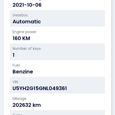
2021-10-06
Gearbox
Automatic
Engine power
160 KM
Number of keys
1
Fuel
Benzine
VIN
U5YH2G15GNL049361
Mileage
202632 km