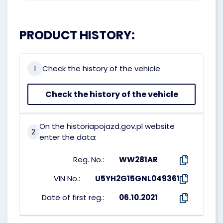
PRODUCT HISTORY:
1
Check the history of the vehicle
Check the history of the vehicle
On the historiapojazd.gov.pl website
2
enter the data:
Reg. No.:
WW281AR
VIN No.:
U5YH2G15GNL049361
Date of first reg.:
06.10.2021