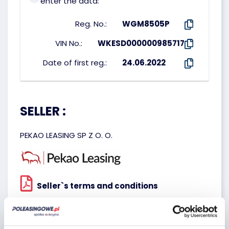
enter the data:
Reg. No.:
WGM8505P
VIN No.:
WKESD000000985717
Date of first reg.:
24.06.2022
SELLER :
PEKAO LEASING SP Z O. O.
Seller`s terms and conditions