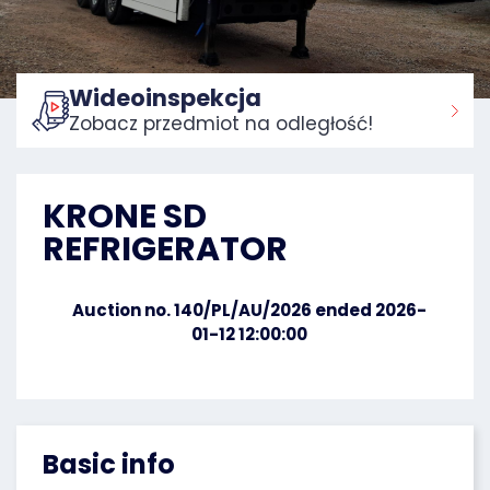
Wideoinspekcja
Zobacz przedmiot na odległość!
Home:
KRONE SD
REFRIGERATOR
Auction no. 140/PL/AU/2026 ended 2026-
01-12 12:00:00
Basic info