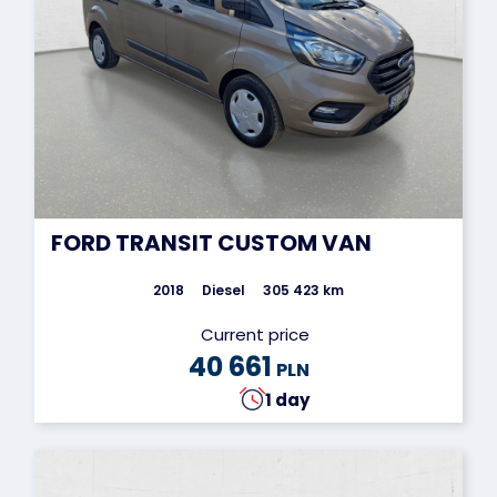
FORD TRANSIT CUSTOM VAN
2018
Diesel
305 423 km
Current price
40 661
PLN
1 day