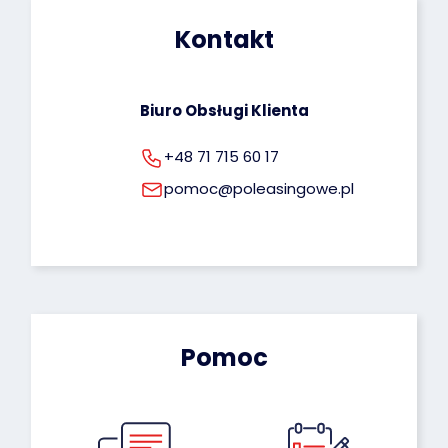
osobowych możesz znaleźć pod tym adresem: 
Kontakt
rodo@poleasingowe.pl
Biuro Obsługi Klienta
+48 71 715 60 17
pomoc@poleasingowe.pl
Pomoc