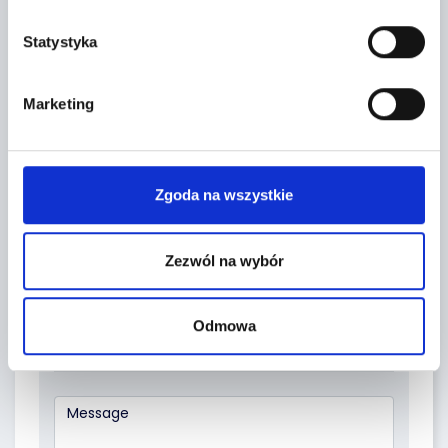
Leaflet
|
©
OpenStreetMap
contributors
Statystyka
CONTACT FORM
Marketing
Zgoda na wszystkie
Zezwól na wybór
Odmowa
Topic *