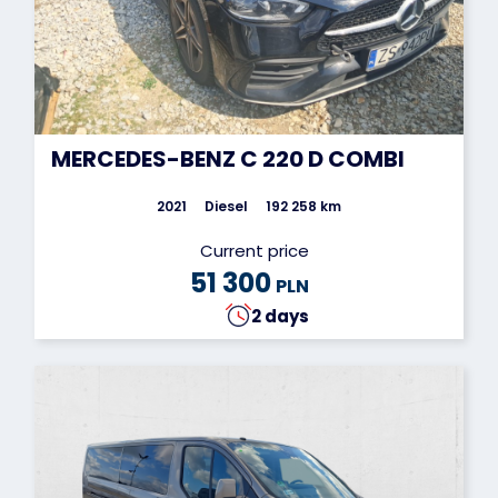
MERCEDES-BENZ C 220 D COMBI
2021
Diesel
192 258 km
Current price
51 300
PLN
2 days