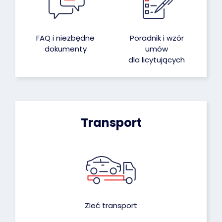
FAQ i niezbędne
Poradnik i wzór
dokumenty
umów
dla licytujących
Transport
Zleć transport