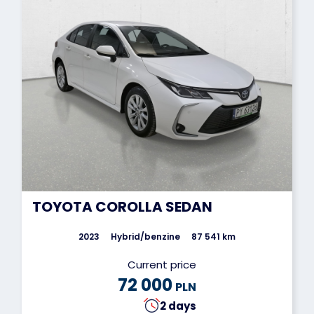
TOYOTA COROLLA SEDAN
2023
Hybrid/benzine
87 541 km
Current price
72 000
PLN
2 days