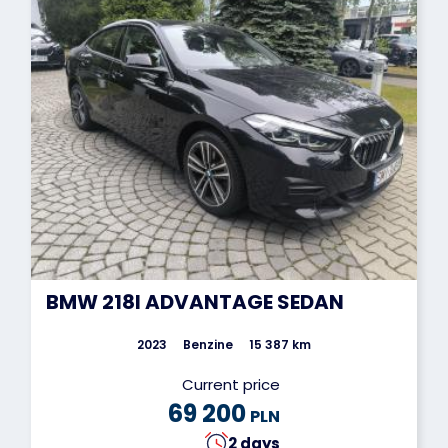
BMW 218I ADVANTAGE SEDAN
2023
Benzine
15 387 km
Current price
69 200
PLN
2 days