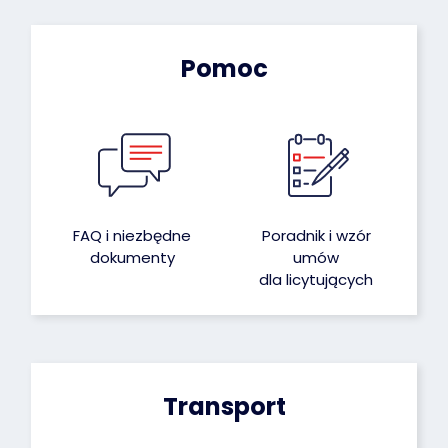
Pomoc
FAQ i niezbędne
Poradnik i wzór
dokumenty
umów
dla licytujących
Transport