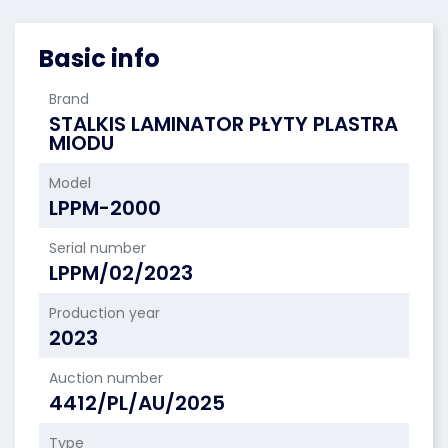
Basic info
Brand
STALKIS LAMINATOR PŁYTY PLASTRA
MIODU
Model
LPPM-2000
Serial number
LPPM/02/2023
Production year
2023
Auction number
4412/PL/AU/2025
Type