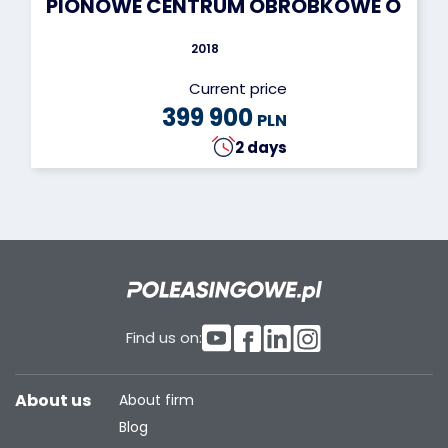
PIONOWE CENTRUM OBRÓBKOWE OPS IN
2018
Current price
399 900
PLN
2 days
Find us on:
About us
About firm
Blog