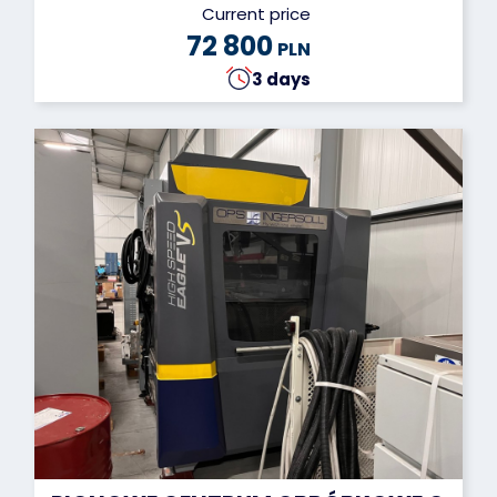
Current price
72 800
PLN
3 days