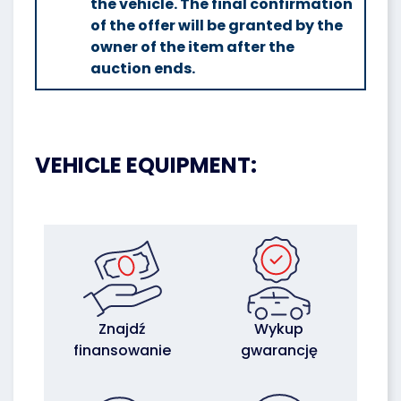
the vehicle. The final confirmation
of the offer will be granted by the
owner of the item after the
auction ends.
VEHICLE EQUIPMENT:
Znajdź
Wykup
finansowanie
gwarancję