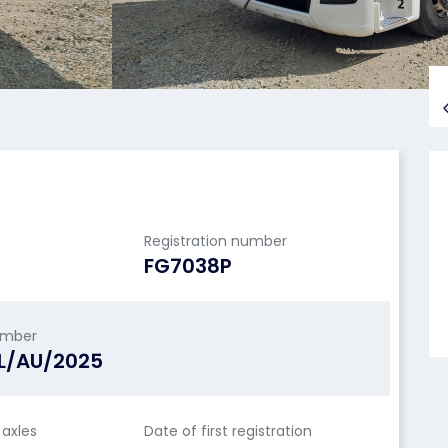
Registration number
FG7038P
umber
L/AU/2025
axles
Date of first registration