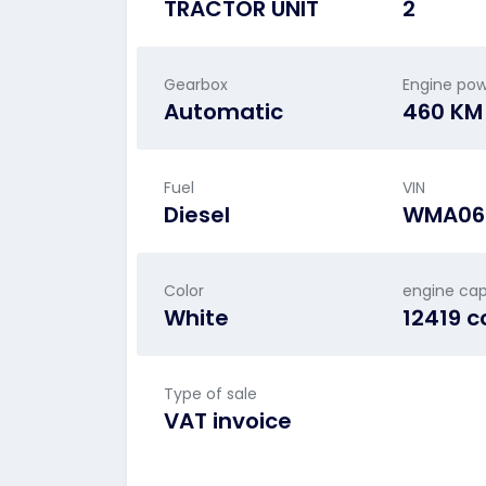
TRACTOR UNIT
2
Gearbox
Engine po
Automatic
460 KM
Fuel
VIN
Diesel
WMA06
Color
engine cap
White
12419 
Type of sale
VAT invoice