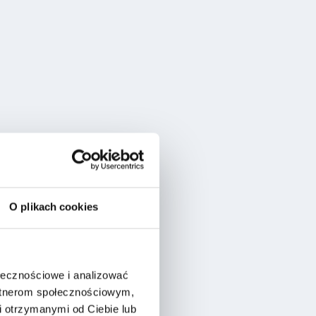
O plikach cookies
ołecznościowe i analizować
artnerom społecznościowym,
 otrzymanymi od Ciebie lub