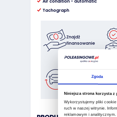
Air condition - automatic
Tachograph
Znajdź
finansowanie
Zostaw auto
Zgoda
w rozliczeniu
Niniejsza strona korzysta z
Wykorzystujemy pliki cookie 
ruch w naszej witrynie.
Infor
reklamowym i analitycznym