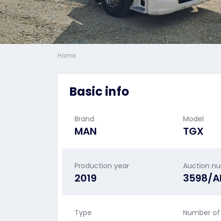
Home:
Basic info
Brand
Model
MAN
TGX
Production year
Auction n
2019
3598/A
Type
Number of 