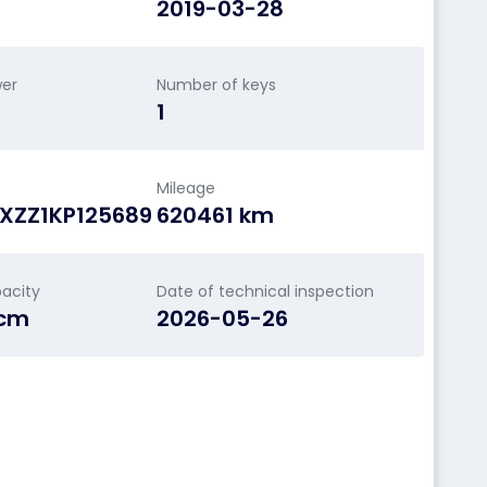
2019-03-28
wer
Number of keys
1
Mileage
XZZ1KP125689
620461 km
acity
Date of technical inspection
ccm
2026-05-26