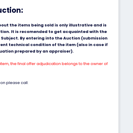
uction:
ut the items being sold is only illustrative and is
ition. It is recomended to get acquainted with the
 Subject. By entering into the Auction (submission
nt technical condition of the item (also in case if
aluation prepared by an appraiser).
item, the final offer adjudication belongs to the owner of
on please call: