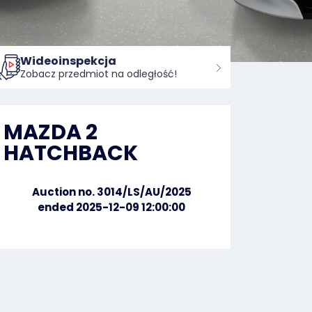
Wideoinspekcja
Zobacz przedmiot na odległość!
MAZDA 2
HATCHBACK
Auction no. 3014/LS/AU/2025
ended 2025-12-09 12:00:00