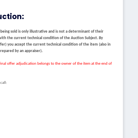
uction:
ing sold is only illustrative and is not a determinant of their
with the current technical condition of the Auction Subject. By
er) you accept the current technical condition of the item (also in
 prepared by an appraiser).
inal offer adjudication belongs to the owner of the item at the end of
call: