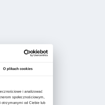
O plikach cookies
ołecznościowe i analizować
artnerom społecznościowym,
 otrzymanymi od Ciebie lub