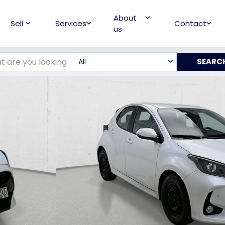
About
Sell
Services
Contact
us
All