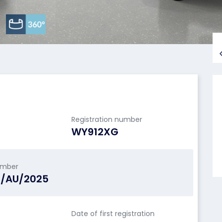
Registration number
WY912XG
umber
S/AU/2025
Date of first registration