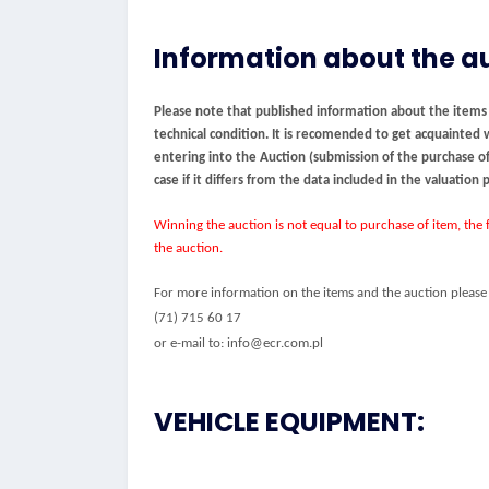
Information about the a
Please note that published information about the items be
technical condition. It is recomended to get acquainted 
entering into the Auction (submission of the purchase off
case if it differs from the data included in the valuation
Winning the auction is not equal to purchase of item, the f
the auction.
For more information on the items and the auction please 
(71) 715 60 17
or e-mail to: info@ecr.com.pl
VEHICLE EQUIPMENT: