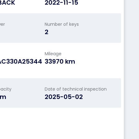
BACK
2022-11-15
wer
Number of keys
2
Mileage
AC330A25344
33970 km
acity
Date of technical inspection
cm
2025-05-02