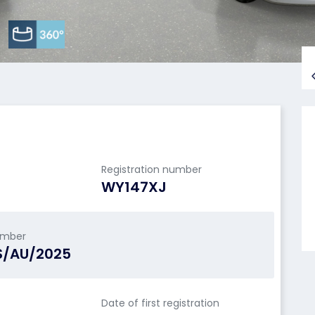
Registration number
WY147XJ
umber
S/AU/2025
Date of first registration