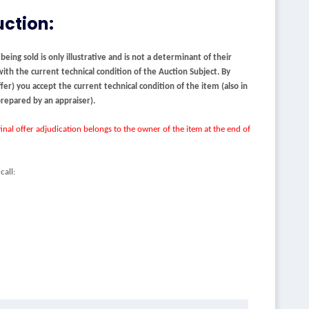
uction:
ing sold is only illustrative and is not a determinant of their
with the current technical condition of the Auction Subject. By
er) you accept the current technical condition of the item (also in
 prepared by an appraiser).
inal offer adjudication belongs to the owner of the item at the end of
call: