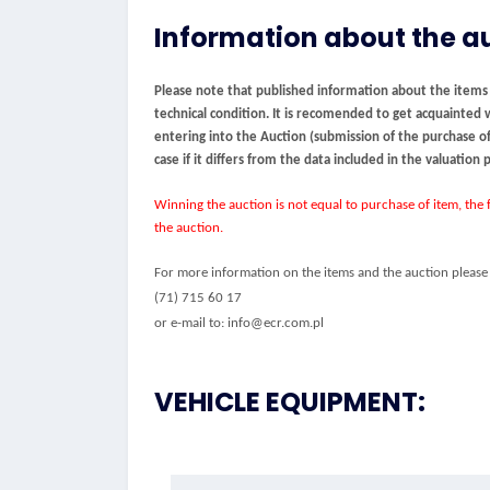
Information about the a
Please note that published information about the items be
technical condition. It is recomended to get acquainted 
entering into the Auction (submission of the purchase off
case if it differs from the data included in the valuation
Winning the auction is not equal to purchase of item, the f
the auction.
For more information on the items and the auction please 
(71) 715 60 17
or e-mail to: info@ecr.com.pl
VEHICLE EQUIPMENT: