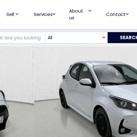
About
Sell
Services
Contact
us
All