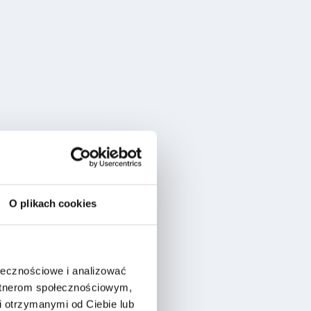
O plikach cookies
ołecznościowe i analizować
artnerom społecznościowym,
 otrzymanymi od Ciebie lub