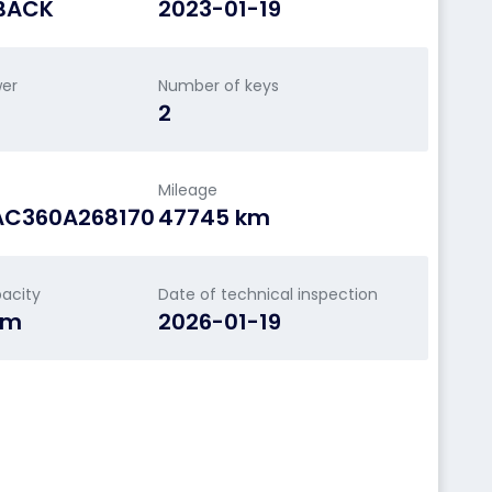
BACK
2023-01-19
wer
Number of keys
2
Mileage
AC360A268170
47745 km
acity
Date of technical inspection
cm
2026-01-19