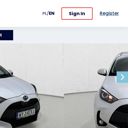
Register
Sign In
PL
/
EN