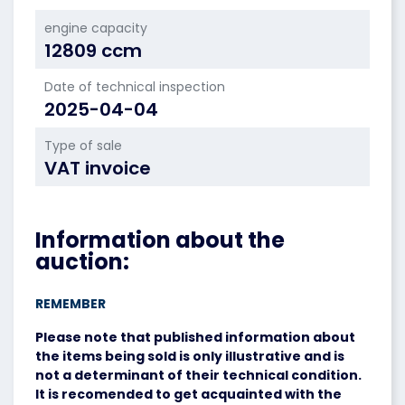
engine capacity
12809 ccm
Date of technical inspection
2025-04-04
Type of sale
VAT invoice
Information about the
auction:
REMEMBER
Please note that published information about
the items being sold is only illustrative and is
not a determinant of their technical condition.
It is recomended to get acquainted with the