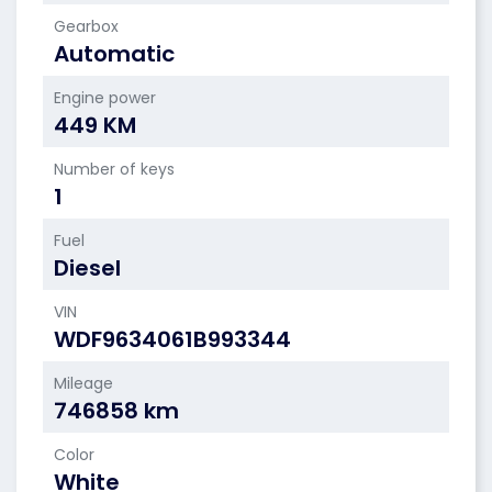
Gearbox
Automatic
Engine power
449 KM
Number of keys
1
Fuel
Diesel
VIN
WDF9634061B993344
Mileage
746858 km
Color
White