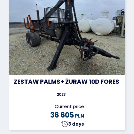
ZESTAW PALMS+ ŻURAW 10D FOREST WO
2023
Current price
36 605
PLN
3 days