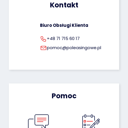
Kontakt
rodo@poleasingowe.pl
Biuro Obsługi Klienta
+48 71 715 60 17
pomoc@poleasingowe.pl
Pomoc