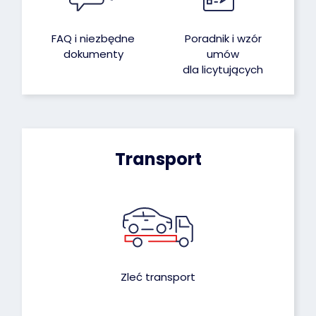
FAQ i niezbędne
Poradnik i wzór
dokumenty
umów
dla licytujących
Transport
Zleć transport