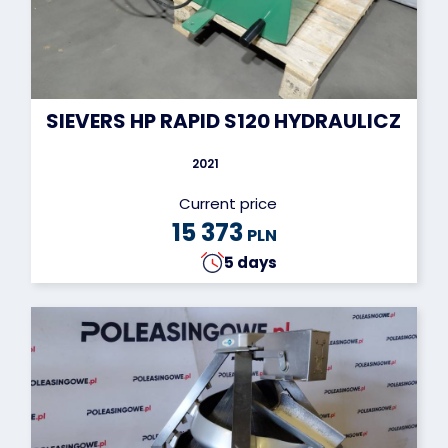
SIEVERS HP RAPID S120 HYDRAULICZNA
2021
Current price
15 373
PLN
5 days