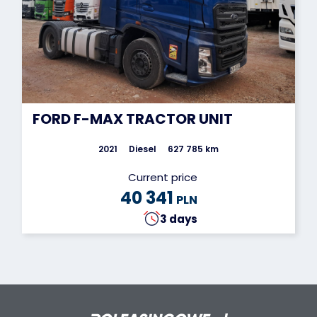
FORD F-MAX TRACTOR UNIT
2021
Diesel
627 785 km
Current price
40 341
PLN
3 days