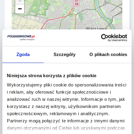
−
Zgoda
Szczegóły
O plikach cookies
Niniejsza strona korzysta z plików cookie
Wykorzystujemy pliki cookie do spersonalizowania treści
i reklam, aby oferować funkcje społecznościowe i
analizować ruch w naszej witrynie.
Informacje o tym, jak
Leaflet
|
©
OpenStreetMap
contributors
korzystasz z naszej witryny, użytkownikom partnerom
społecznościowym, reklamowym i analitycznym.
CONTACT FORM
Partnerzy mogą połączyć te informacje z innymi danymi
danymi otrzymanymi od Ciebie lub uzyskanymi podczas