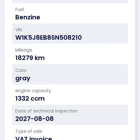
Fuel
Benzine
VIN
W1K5J8EB8SN508210
Mileage
18279 km
Color
gray
engine capacity
1332 ccm
Date of technical inspection
2027-08-08
Type of sale
VAT invoice