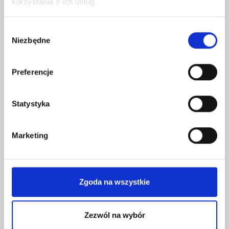
korzystania z ich usług.
Wybór
Niezbędne
zgody
Preferencje
Statystyka
Topic *
Marketing
Zgoda na wszystkie
Zezwól na wybór
Niniejszym wyrażam zgodę na przetwarzania 
podanych przeze mnie danych osobowych przez 