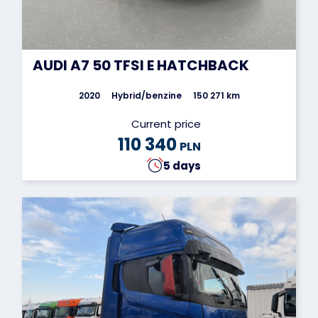
AUDI A7 50 TFSI E HATCHBACK
2020
Hybrid/benzine
150 271 km
Current price
110 340
PLN
5 days