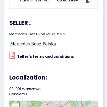
Date of first reg.:
08.08.2024
SELLER :
Mercedes-Benz Polska Sp. z o.o.
Seller`s terms and conditions
Localization:
00-001 Warszawa,
Daimlera 1
+