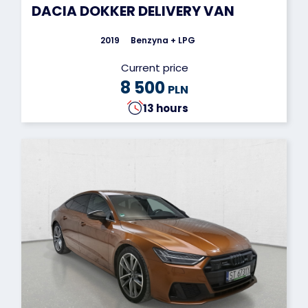
DACIA DOKKER DELIVERY VAN
2019
Benzyna + LPG
Current price
8 500
PLN
13 hours