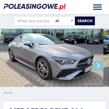
All
Home: