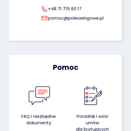
+48 71 715 60 17
pomoc@poleasingowe.pl
Pomoc
FAQ i niezbędne
Poradnik i wzór
dokumenty
umów
dla licytujących