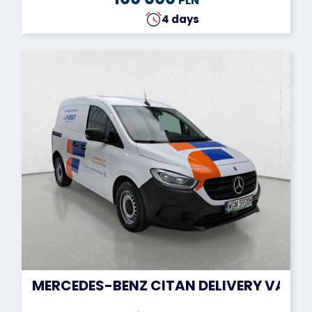
PLN
4 days
MERCEDES-BENZ CITAN DELIVERY VAN