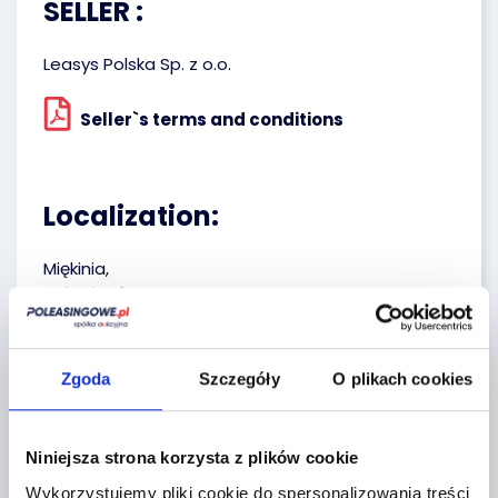
SELLER :
Leasys Polska Sp. z o.o.
Seller`s terms and conditions
Localization:
Miękinia,
Aukcyjna 1
+
Zgoda
Szczegóły
O plikach cookies
−
Niniejsza strona korzysta z plików cookie
Wykorzystujemy pliki cookie do spersonalizowania treści