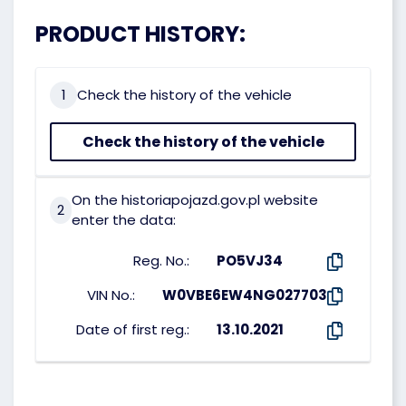
PRODUCT HISTORY:
1
Check the history of the vehicle
Check the history of the vehicle
On the historiapojazd.gov.pl website
2
enter the data:
Reg. No.:
PO5VJ34
VIN No.:
W0VBE6EW4NG027703
Date of first reg.:
13.10.2021