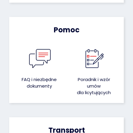
Pomoc
FAQ i niezbędne
Poradnik i wzór
dokumenty
umów
dla licytujących
Transport