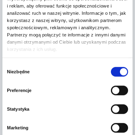
i reklam, aby oferować funkcje społecznościowe i
analizować ruch w naszej witrynie.
Informacje o tym, jak
korzystasz z naszej witryny, użytkownikom partnerom
społecznościowym, reklamowym i analitycznym.
Partnerzy mogą połączyć te informacje z innymi danymi
danymi otrzymanymi od Ciebie lub uzyskanymi podczas
korzystania z ich usług.
Leaflet
|
©
OpenStreetMap
contributors
Wybór
Niezbędne
zgody
CONTACT FORM
Preferencje
Statystyka
Marketing