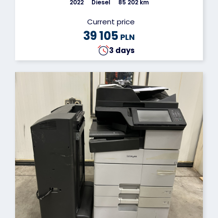
2022
Diesel
85 202 km
Current price
39 105
PLN
3 days