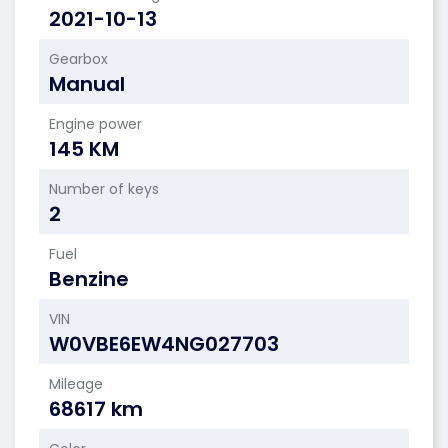
2021-10-13
Gearbox
Manual
Engine power
145 KM
Number of keys
2
Fuel
Benzine
VIN
W0VBE6EW4NG027703
Mileage
68617 km