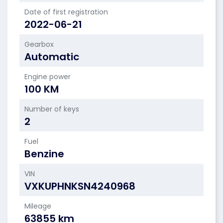
Date of first registration
2022-06-21
Gearbox
Automatic
Engine power
100 KM
Number of keys
2
Fuel
Benzine
VIN
VXKUPHNKSN4240968
Mileage
63855 km