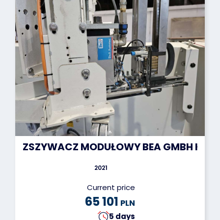
ZSZYWACZ MODUŁOWY BEA GMBH K155
2021
Current price
65 101
PLN
5 days