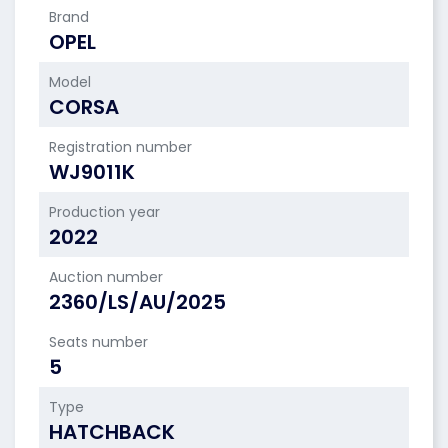
Brand
OPEL
Model
CORSA
Registration number
WJ9011K
Production year
2022
Auction number
2360/LS/AU/2025
Seats number
5
Type
HATCHBACK