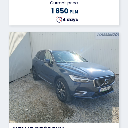
Current price
1 650
PLN
4 days