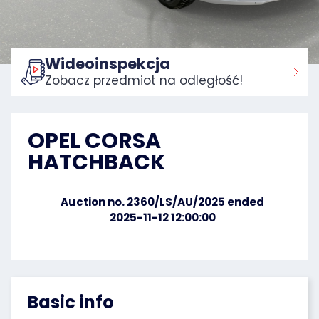
Wideoinspekcja
Zobacz przedmiot na odległość!
Home:
OPEL CORSA
HATCHBACK
Auction no. 2360/LS/AU/2025 ended
2025-11-12 12:00:00
Basic info