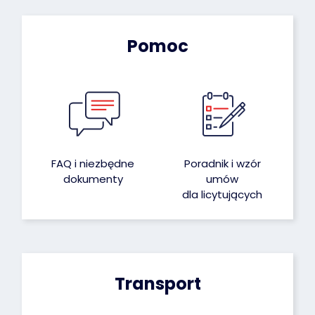
Pomoc
FAQ i niezbędne
Poradnik i wzór
dokumenty
umów
dla licytujących
Transport