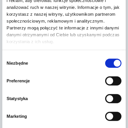
i reklam, aby oferować funkcje społecznościowe i
analizować ruch w naszej witrynie.
Informacje o tym, jak
korzystasz z naszej witryny, użytkownikom partnerom
społecznościowym, reklamowym i analitycznym.
Partnerzy mogą połączyć te informacje z innymi danymi
danymi otrzymanymi od Ciebie lub uzyskanymi podczas
korzystania z ich usług.
Leaflet
|
©
OpenStreetMap
contributors
Wybór
Niezbędne
zgody
CONTACT FORM
Preferencje
Statystyka
Marketing