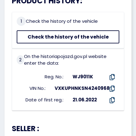
PRODUCT HISTORY:
1
Check the history of the vehicle
Check the history of the vehicle
On the historiapojazd.gov.pl website
2
enter the data:
Reg. No.:
WJ9011K
VIN No.:
VXKUPHNKSN4240968
Date of first reg.:
21.06.2022
SELLER :