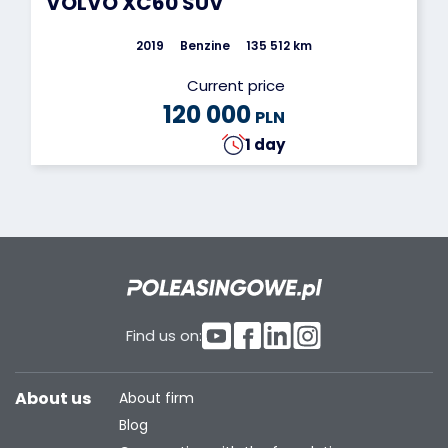
VOLVO XC60 SUV
2019
Benzine
135 512 km
Current price
120 000
PLN
1 day
Find us on:
About us
About firm
Blog