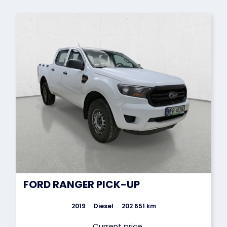
FORD RANGER PICK-UP
2019
Diesel
202 651 km
Current price