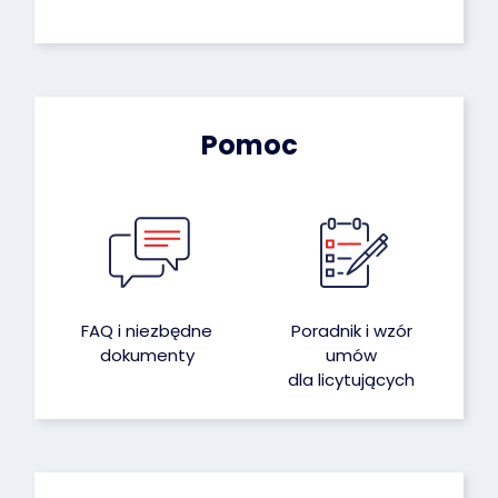
Pomoc
FAQ i niezbędne
Poradnik i wzór
dokumenty
umów
dla licytujących