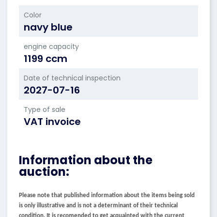
Color
navy blue
engine capacity
1199 ccm
Date of technical inspection
2027-07-16
Type of sale
VAT invoice
Information about the
auction:
Please note that published information about the items being sold
is only illustrative and is not a determinant of their technical
condition. It is recomended to get acquainted with the current