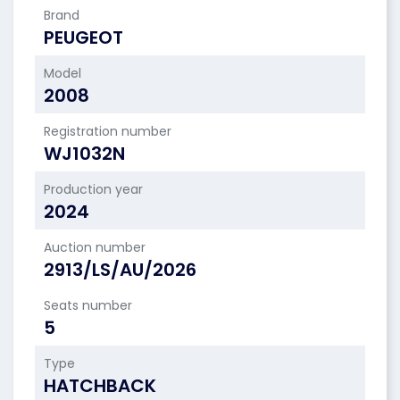
Brand
PEUGEOT
Model
2008
Registration number
WJ1032N
Production year
2024
Auction number
2913/LS/AU/2026
Seats number
5
Type
HATCHBACK