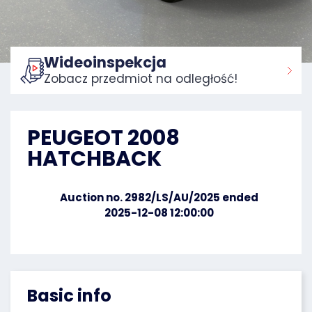
Wideoinspekcja
Zobacz przedmiot na odległość!
Home:
PEUGEOT 2008
HATCHBACK
Auction no. 2982/LS/AU/2025 ended
2025-12-08 12:00:00
Basic info