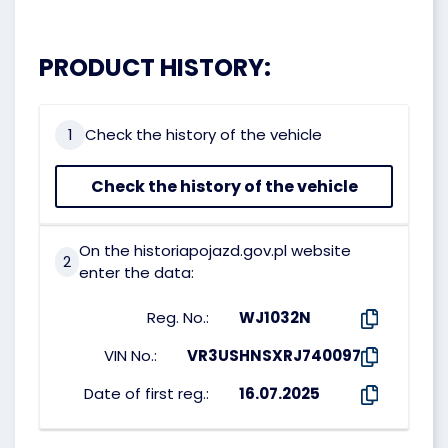
PRODUCT HISTORY:
1
Check the history of the vehicle
Check the history of the vehicle
On the historiapojazd.gov.pl website
2
enter the data:
Reg. No.:
WJ1032N
VIN No.:
VR3USHNSXRJ740097
Date of first reg.:
16.07.2025