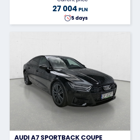
27 004
PLN
5 days
AUDI A7 SPORTBACK COUPE