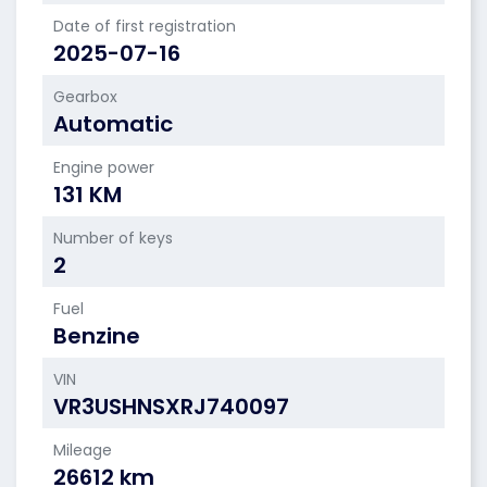
Date of first registration
2025-07-16
Gearbox
Automatic
Engine power
131 KM
Number of keys
2
Fuel
Benzine
VIN
VR3USHNSXRJ740097
Mileage
26612 km