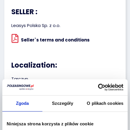
SELLER :
Leasys Polska Sp. z o.o.
Seller`s terms and conditions
Localization:
Tarczyn,
Żytnia 2
+
Zgoda
Szczegóły
O plikach cookies
−
Niniejsza strona korzysta z plików cookie