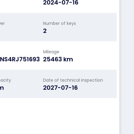
2024-07-16
wer
Number of keys
2
Mileage
NS4RJ751693
25463 km
acity
Date of technical inspection
cm
2027-07-16