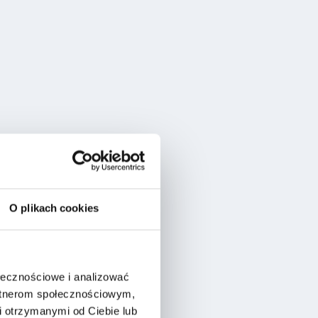
O plikach cookies
ołecznościowe i analizować
artnerom społecznościowym,
 otrzymanymi od Ciebie lub