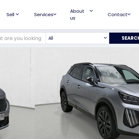
About
Sell
Services
Contact
us
All