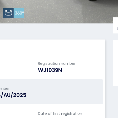
Registration number
WJ1039N
umber
S/AU/2025
Date of first registration