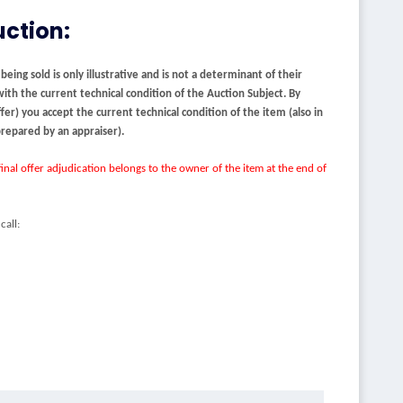
uction:
ing sold is only illustrative and is not a determinant of their
with the current technical condition of the Auction Subject. By
er) you accept the current technical condition of the item (also in
 prepared by an appraiser).
inal offer adjudication belongs to the owner of the item at the end of
call: