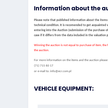
Information about the a
Please note that published information about the items be
technical condition. It is recomended to get acquainted 
entering into the Auction (submission of the purchase off
case if it differs from the data included in the valuation
Winning the auction is not equal to purchase of item, the f
the auction.
For more information on the items and the auction please 
(71) 715 60 17
or e-mail to: info@ecr.com.pl
VEHICLE EQUIPMENT: