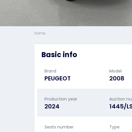
Home:
Basic info
Brand
Model
PEUGEOT
2008
Production year
Auction n
2024
1445/L
Seats number
Type