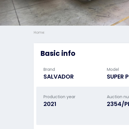
Home:
Basic info
Brand
Model
SALVADOR
SUPER 
Production year
Auction n
2021
2354/P