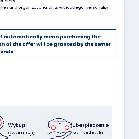
prietors
tities and organizational units without legal personality
ot automatically mean purchasing the
on of the offer will be granted by the owner
 ends.
Wykup
Ubezpieczenie
gwarancję
samochodu