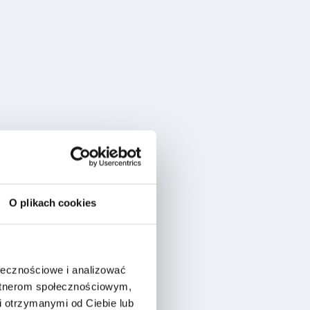
O plikach cookies
ołecznościowe i analizować
artnerom społecznościowym,
 otrzymanymi od Ciebie lub