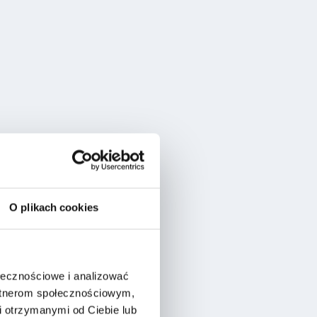
O plikach cookies
ołecznościowe i analizować
artnerom społecznościowym,
 otrzymanymi od Ciebie lub