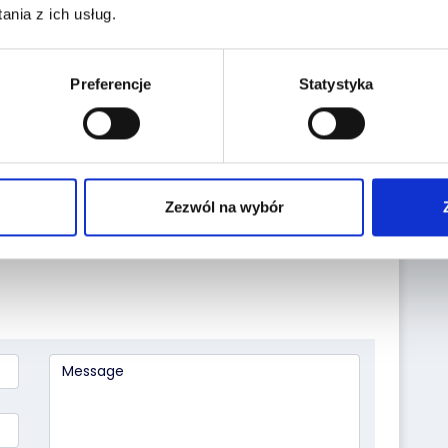
nia z ich usług.
Preferencje
Statystyka
Zezwól na wybór
Leaflet
|
©
OpenStreetMap
contributors