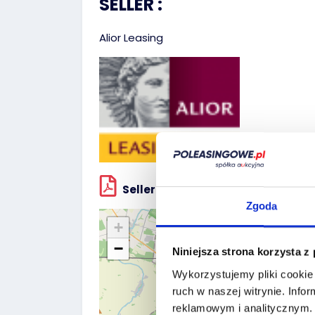
SELLER :
Alior Leasing
Seller`s terms and conditions
Zgoda
+
−
Niniejsza strona korzysta z
Wykorzystujemy pliki cookie 
ruch w naszej witrynie.
Infor
reklamowym i analitycznym