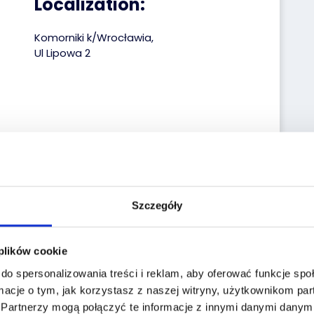
Localization:
Komorniki k/Wrocławia,
Ul Lipowa 2
Szczegóły
 plików cookie
do spersonalizowania treści i reklam, aby oferować funkcje sp
macje o tym, jak korzystasz z naszej witryny, użytkownikom p
.
Partnerzy mogą połączyć te informacje z innymi danymi danymi