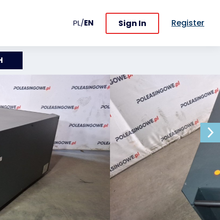
Register
Sign In
PL
/
EN