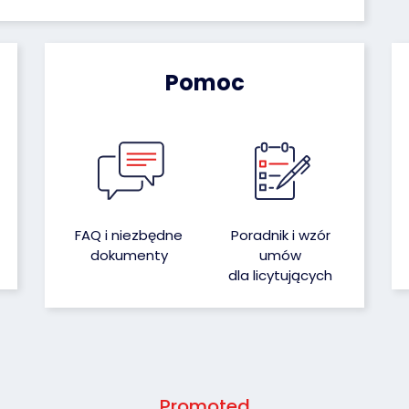
Pomoc
FAQ i niezbędne
Poradnik i wzór
dokumenty
umów
dla licytujących
Promoted