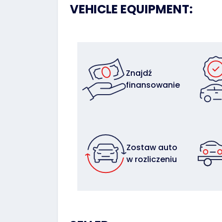
VEHICLE EQUIPMENT:
Znajdź
finansowanie
Zostaw auto
w rozliczeniu