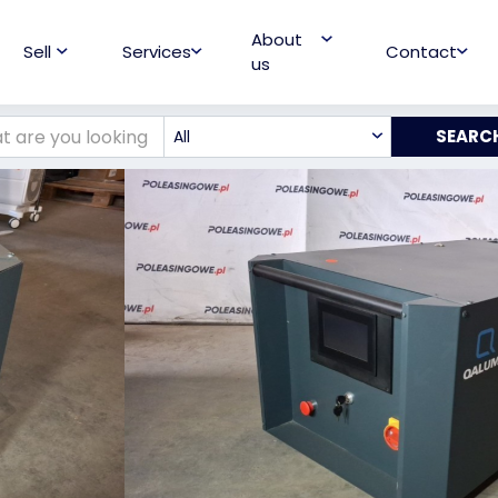
About
Sell
Services
Contact
us
All