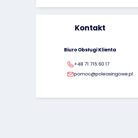
Kontakt
Biuro Obsługi Klienta
+48 71 715 60 17
pomoc@poleasingowe.pl