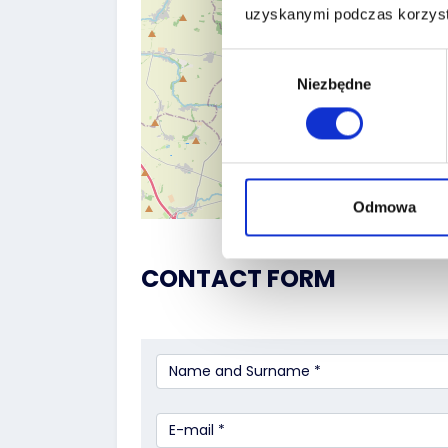
uzyskanymi podczas korzysta
Wybór
Niezbędne
zgody
Odmowa
CONTACT FORM