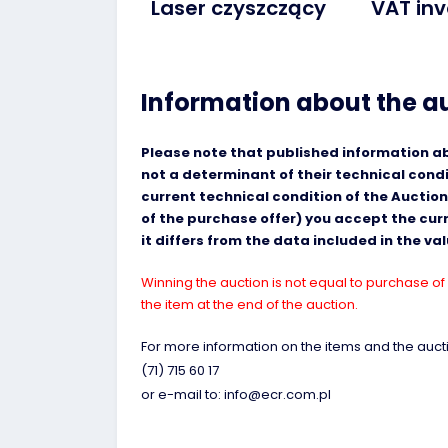
Laser czyszczący
VAT inv
Information about the a
Please note that published information abo
not a determinant of their technical cond
current technical condition of the Auction
of the purchase offer) you accept the curre
it differs from the data included in the v
Winning the auction is not equal to purchase of 
the item at the end of the auction.
For more information on the items and the aucti
(71) 715 60 17
or e-mail to: info@ecr.com.pl