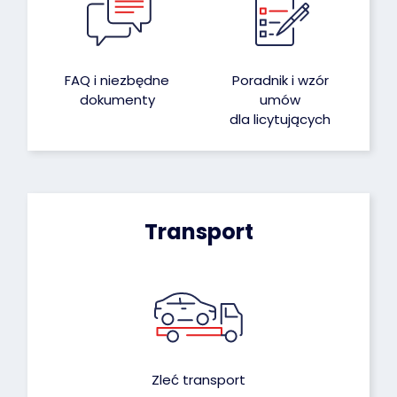
FAQ i niezbędne
Poradnik i wzór
dokumenty
umów
dla licytujących
Transport
Zleć transport