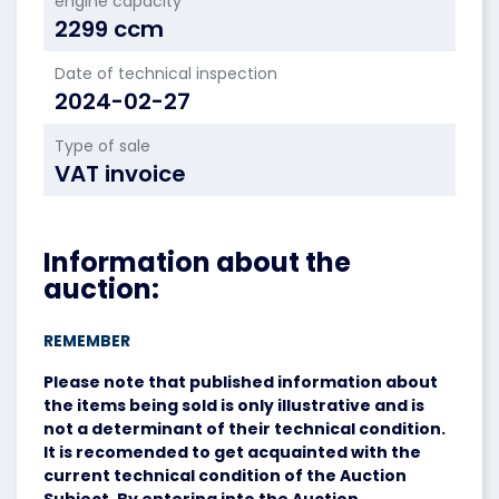
engine capacity
2299 ccm
Date of technical inspection
2024-02-27
Type of sale
VAT invoice
Information about the
auction:
REMEMBER
Please note that published information about
the items being sold is only illustrative and is
not a determinant of their technical condition.
It is recomended to get acquainted with the
current technical condition of the Auction