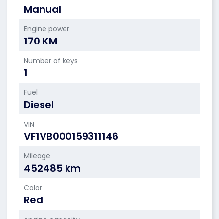
Manual
Engine power
170 KM
Number of keys
1
Fuel
Diesel
VIN
VF1VB000159311146
Mileage
452485 km
Color
Red