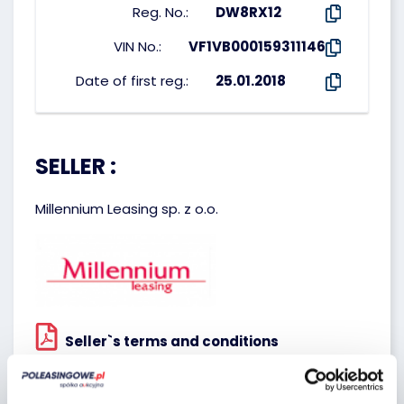
Reg. No.:
DW8RX12
VIN No.:
VF1VB000159311146
Date of first reg.:
25.01.2018
SELLER :
Millennium Leasing sp. z o.o.
Seller`s terms and conditions