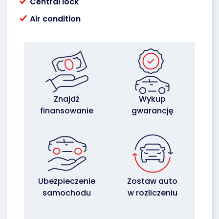
Central lock
Air condition
Znajdź
Wykup
finansowanie
gwarancję
Ubezpieczenie
Zostaw auto
samochodu
w rozliczeniu