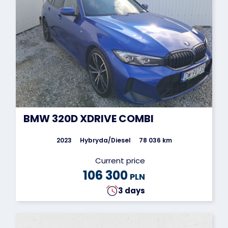
BMW 320D XDRIVE COMBI
2023
Hybryda/Diesel
78 036 km
Current price
106 300
PLN
3 days