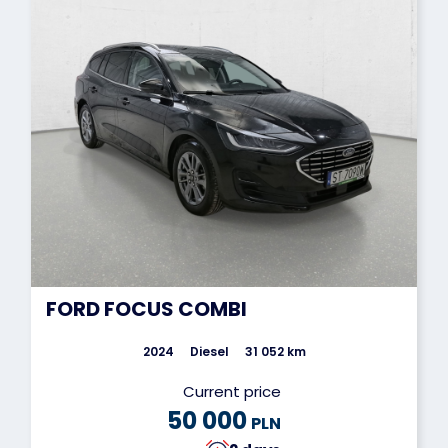
FORD FOCUS COMBI
2024
Diesel
31 052 km
Current price
50 000
PLN