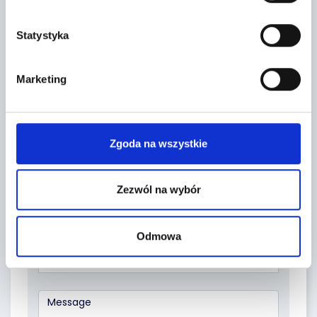
Leaflet
|
©
OpenStreetMap
contributors
Statystyka
CONTACT FORM
Marketing
Zgoda na wszystkie
Zezwól na wybór
Odmowa
Topic *