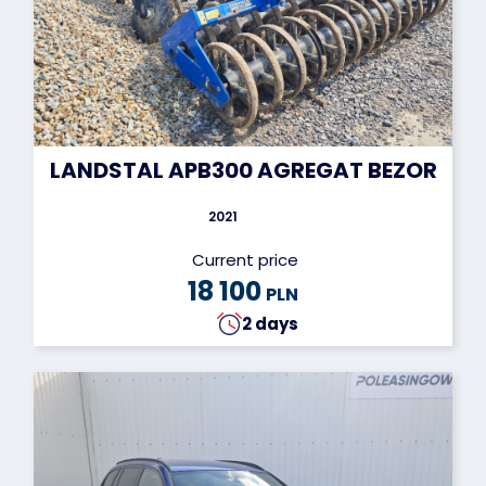
LANDSTAL APB300 AGREGAT BEZORKO
2021
Current price
18 100
PLN
2 days