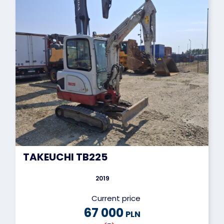
TAKEUCHI TB225
2019
Current price
67 000
PLN