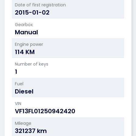
Date of first registration
2015-01-02
Gearbox
Manual
Engine power
114 KM
Number of keys
1
Fuel
Diesel
VIN
VF13FL01250942420
Mileage
321237 km