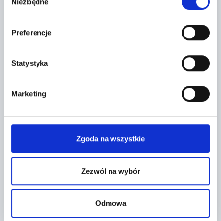
Niezbędne
zgody
Preferencje
Statystyka
Leaflet
|
©
OpenStreetMap
contributors
Marketing
CONTACT FORM
Zgoda na wszystkie
Zezwól na wybór
Odmowa