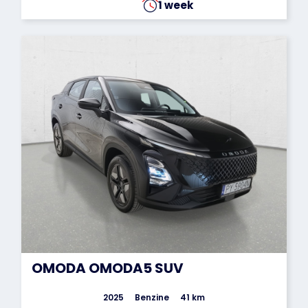
1 week
OMODA OMODA5 SUV
2025
Benzine
41 km