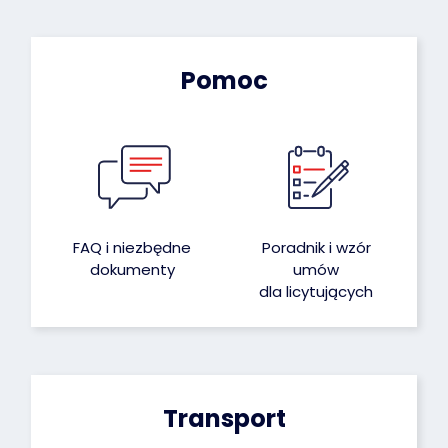
Pomoc
FAQ i niezbędne
Poradnik i wzór
dokumenty
umów
dla licytujących
Transport