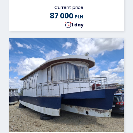
Current price
87 000
PLN
1 day