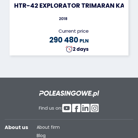
HTR-42 EXPLORATOR TRIMARAN KABIN
2018
Current price
290 480
PLN
2 days
Find us on:
About us
About firm
Blog