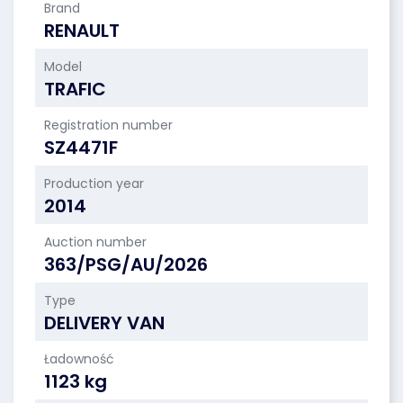
Brand
RENAULT
Model
TRAFIC
Registration number
SZ4471F
Production year
2014
Auction number
363/PSG/AU/2026
Type
DELIVERY VAN
Ładowność
1123 kg