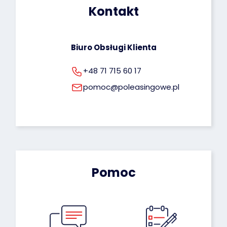
Kontakt
rodo@poleasingowe.pl
Biuro Obsługi Klienta
+48 71 715 60 17
pomoc@poleasingowe.pl
Pomoc