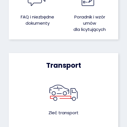
FAQ i niezbędne
Poradnik i wzór
dokumenty
umów
dla licytujących
Transport
Zleć transport