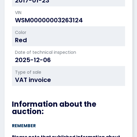
2017-01-23
VIN
WSM00000003263124
Color
Red
Date of technical inspection
2025-12-06
Type of sale
VAT invoice
Information about the
auction:
REMEMBER