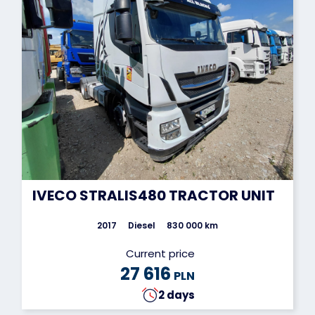
IVECO STRALIS480 TRACTOR UNIT
2017
Diesel
830 000 km
Current price
27 616
PLN
2 days