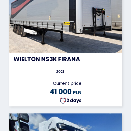
WIELTON NS3K FIRANA
2021
Current price
41 000
PLN
2 days