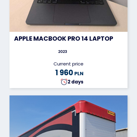
APPLE MACBOOK PRO 14 LAPTOP
2023
Current price
1 960
PLN
2 days