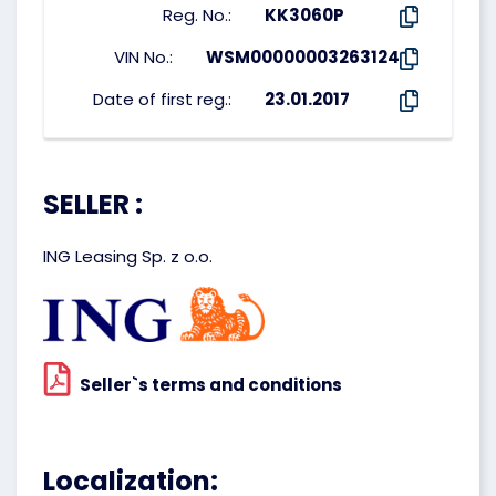
Reg. No.:
KK3060P
VIN No.:
WSM00000003263124
Date of first reg.:
23.01.2017
SELLER :
ING Leasing Sp. z o.o.
Seller`s terms and conditions
Localization: