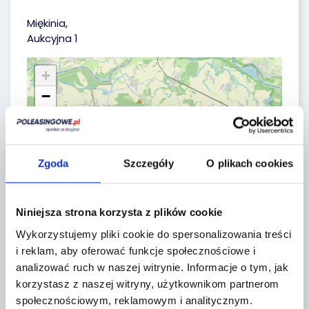
Miękinia,
Aukcyjna 1
+
−
Zgoda
Szczegóły
O plikach cookies
Niniejsza strona korzysta z plików cookie
Wykorzystujemy pliki cookie do spersonalizowania treści
i reklam, aby oferować funkcje społecznościowe i
analizować ruch w naszej witrynie.
Informacje o tym, jak
korzystasz z naszej witryny, użytkownikom partnerom
społecznościowym, reklamowym i analitycznym.
Leaflet
|
©
OpenStreetMap
contributors