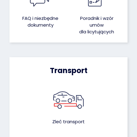
FAQ i niezbędne
Poradnik i wzór
dokumenty
umów
dla licytujących
Transport
Zleć transport