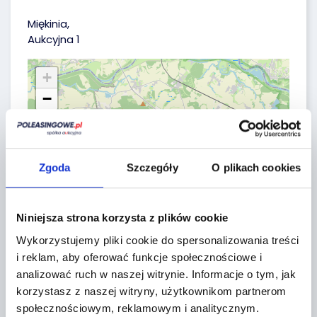
Miękinia,
Aukcyjna 1
+
−
Zgoda
Szczegóły
O plikach cookies
Niniejsza strona korzysta z plików cookie
Wykorzystujemy pliki cookie do spersonalizowania treści
i reklam, aby oferować funkcje społecznościowe i
analizować ruch w naszej witrynie.
Informacje o tym, jak
korzystasz z naszej witryny, użytkownikom partnerom
społecznościowym, reklamowym i analitycznym.
Leaflet
|
©
OpenStreetMap
contributors