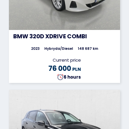
BMW 320D XDRIVE COMBI
2023
Hybryda/Diesel
148 687 km
Current price
76 000
PLN
6 hours