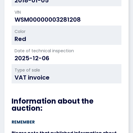
2018-01-05
VIN
WSM00000003281208
Color
Red
Date of technical inspection
2025-12-06
Type of sale
VAT invoice
Information about the
auction:
REMEMBER