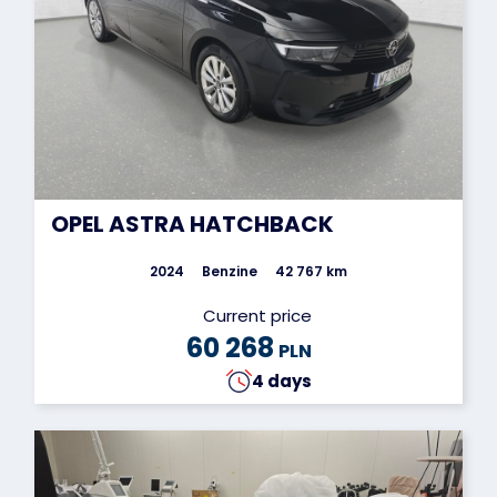
OPEL ASTRA HATCHBACK
2024
Benzine
42 767 km
Current price
60 268
PLN
4 days