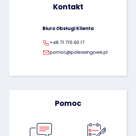
Kontakt
rodo@poleasingowe.pl
Biuro Obsługi Klienta
+48 71 715 60 17
pomoc@poleasingowe.pl
Pomoc