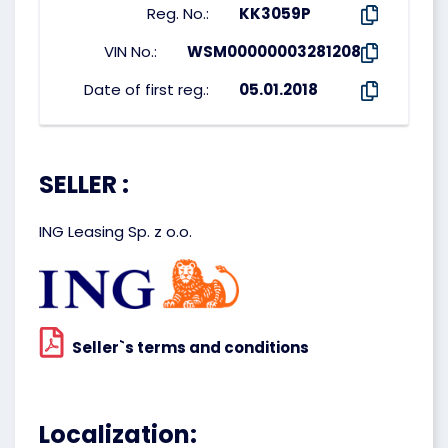
Reg. No.:
KK3059P
VIN No.:
WSM00000003281208
Date of first reg.:
05.01.2018
SELLER :
ING Leasing Sp. z o.o.
Seller`s terms and conditions
Localization: