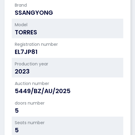
Brand
SSANGYONG
Model
TORRES
Registration number
EL7JP81
Production year
2023
Auction number
5449/BZ/AU/2025
doors number
5
Seats number
5