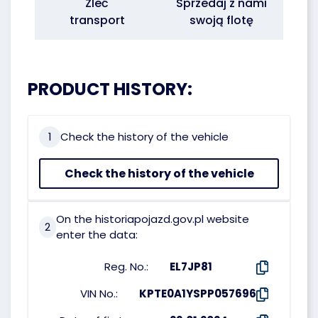
Zleć
Sprzedaj z nami
transport
swoją flotę
PRODUCT HISTORY:
1
Check the history of the vehicle
Check the history of the vehicle
On the historiapojazd.gov.pl website
2
enter the data:
Reg. No.:
EL7JP81
VIN No.:
KPTE0A1YSPP057696