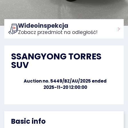
Wideoinspekcja
Zobacz przedmiot na odległość!
Home:
SSANGYONG TORRES
SUV
Auction no. 5449/BZ/AU/2025 ended
2025-11-20 12:00:00
Basic info