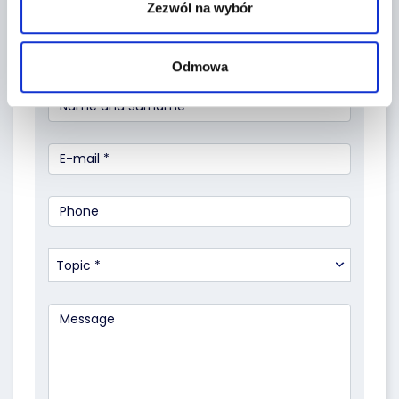
Zezwól na wybór
CONTACT FORM
Odmowa
Topic *