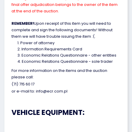
final offer adjudication belongs to the owner of the item
at the end of the auction.
REMEMBER!
Upon receipt of this item you will need to
complete and sign the following documents! Without
them we will have trouble issuing the item :(.
Power of attorney
Information Requirements Card
Economic Relations Questionnaire - other entities
Economic Relations Questionnaire - sole trader
For more information on the items and the auction
please call:
(71) 715 60 17
or e-mail to: info@ecr.com.pl
VEHICLE EQUIPMENT: