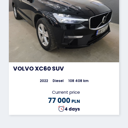
VOLVO XC60 SUV
2022
Diesel
108 408 km
Current price
77 000
PLN
4 days