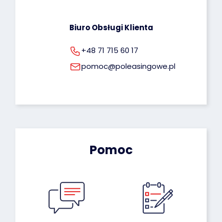
Biuro Obsługi Klienta
+48 71 715 60 17
pomoc@poleasingowe.pl
Pomoc