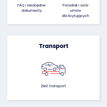
FAQ i niezbędne
Poradnik i wzór
dokumenty
umów
dla licytujących
Transport
Zleć transport