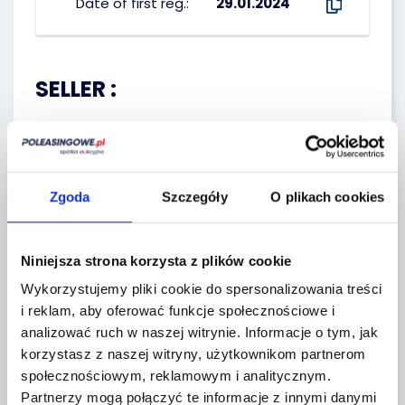
Date of first reg.:
29.01.2024
SELLER :
Erste Leasing
Zgoda
Szczegóły
O plikach cookies
Niniejsza strona korzysta z plików cookie
Seller`s terms and conditions
Wykorzystujemy pliki cookie do spersonalizowania treści
i reklam, aby oferować funkcje społecznościowe i
analizować ruch w naszej witrynie.
Informacje o tym, jak
Localization:
korzystasz z naszej witryny, użytkownikom partnerom
społecznościowym, reklamowym i analitycznym.
Partnerzy mogą połączyć te informacje z innymi danymi
Tarczyn,