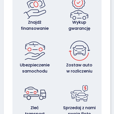
Znajdź
Wykup
finansowanie
gwarancję
Ubezpieczenie
Zostaw auto
samochodu
w rozliczeniu
Zleć
Sprzedaj z nami
transport
swoją flotę