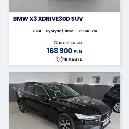
BMW X3 XDRIVE30D SUV
2024
Hybryda/Diesel
83 661 km
Current price
168 900
PLN
18 hours