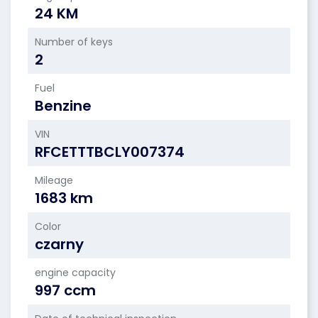
24 KM
Number of keys
2
Fuel
Benzine
VIN
RFCETTTBCLY007374
Mileage
1683 km
Color
czarny
engine capacity
997 ccm