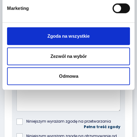
Marketing
Zgoda na wszystkie
Zezwól na wybór
Topic *
Odmowa
Niniejszym wyrażam zgodę na przetwarzania 
podanych przeze mnie danych osobowych przez 
Poleasingowe.pl Sp. z o.o. z siedzibą w 
Niniejszym wyrażam zgodę na otrzymywanie od 