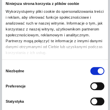
−
Niniejsza strona korzysta z plików cookie
Wykorzystujemy pliki cookie do spersonalizowania treści
i reklam, aby oferować funkcje społecznościowe i
analizować ruch w naszej witrynie.
Informacje o tym, jak
korzystasz z naszej witryny, użytkownikom partnerom
społecznościowym, reklamowym i analitycznym.
Partnerzy mogą połączyć te informacje z innymi danymi
danymi otrzymanymi od Ciebie lub uzyskanymi podczas
korzystania z ich usług.
Wybór
Niezbędne
zgody
Leaflet
|
©
OpenStreetMap
contributors
Preferencje
CONTACT FORM
Statystyka