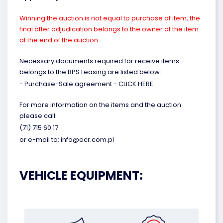
Winning the auction is not equal to purchase of item, the
final offer adjudication belongs to the owner of the item
at the end of the auction.
Necessary documents required for receive items
belongs to the BPS Leasing are listed below:
- Purchase-Sale agreement -
CLICK HERE
For more information on the items and the auction
please call:
(71) 715 60 17
or e-mail to: info@ecr.com.pl
VEHICLE EQUIPMENT: