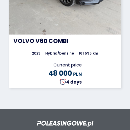
VOLVO V60 COMBI
2023
Hybrid/benzine
161 595 km
Current price
48 000
PLN
4 days