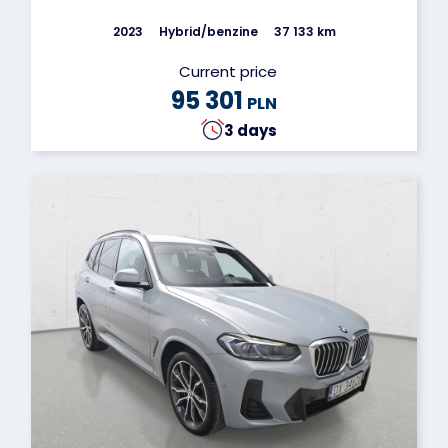
2023
Hybrid/benzine
37 133 km
Current price
95 301
PLN
3 days