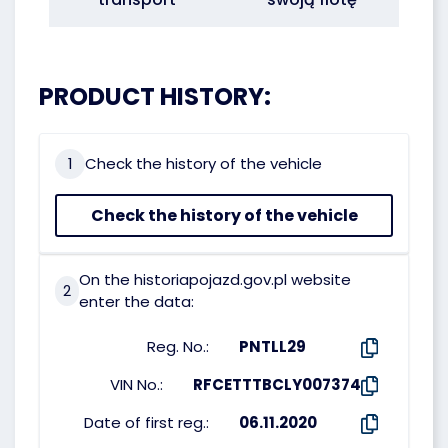
PRODUCT HISTORY:
1
Check the history of the vehicle
Check the history of the vehicle
On the historiapojazd.gov.pl website
2
enter the data:
Reg. No.:
PNTLL29
VIN No.:
RFCETTTBCLY007374
Date of first reg.:
06.11.2020