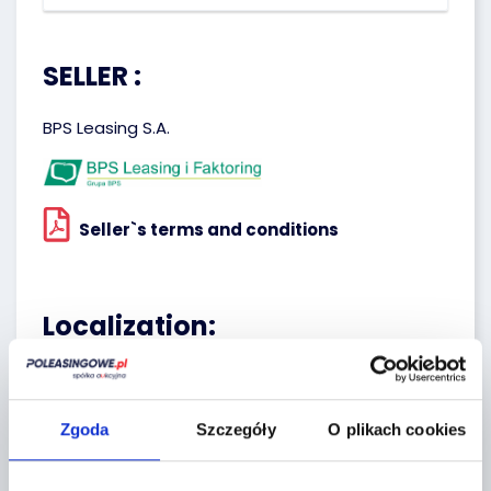
SELLER :
BPS Leasing S.A.
Seller`s terms and conditions
Localization:
Tarczyn,
Żytnia 2
Zgoda
Szczegóły
O plikach cookies
+