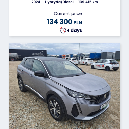
2024
Hybryda/Diesel
139 415 km
Current price
134 300
PLN
4 days