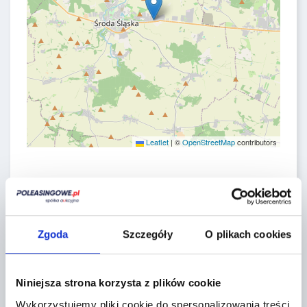
Leaflet
|
©
OpenStreetMap
contributors
CONTACT FORM
Zgoda
Szczegóły
O plikach cookies
Niniejsza strona korzysta z plików cookie
Wykorzystujemy pliki cookie do spersonalizowania treści