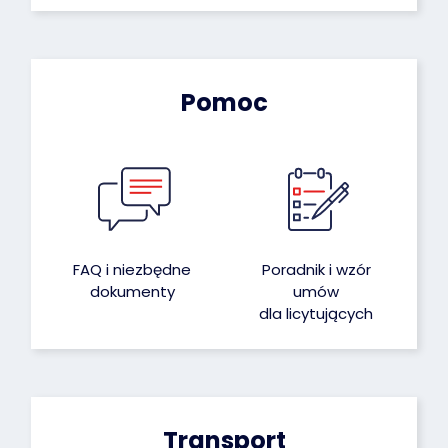
Pomoc
FAQ i niezbędne
Poradnik i wzór
dokumenty
umów
dla licytujących
Transport