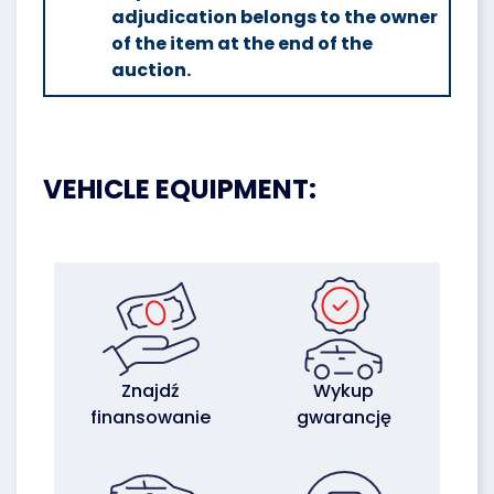
adjudication belongs to the owner
of the item at the end of the
auction.
VEHICLE EQUIPMENT:
Znajdź
Wykup
finansowanie
gwarancję