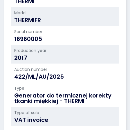
THERMI
Model
THERMIFR
Serial number
16960005
Production year
2017
Auction number
422/ML/AU/2025
Type
Generator do termicznej korekty
tkanki miękkiej - THERMI
Type of sale
VAT invoice