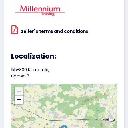
Seller`s terms and conditions
Localization:
55-300 Komorniki,
Lipowa 2
+
−