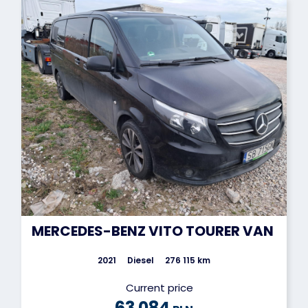
MERCEDES-BENZ VITO TOURER VAN
2021
Diesel
276 115 km
Current price
63 084