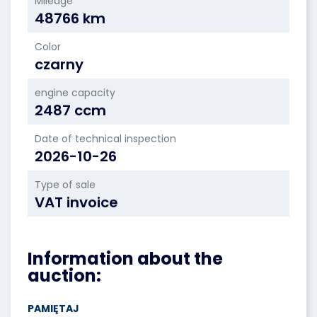
Mileage
48766 km
Color
czarny
engine capacity
2487 ccm
Date of technical inspection
2026-10-26
Type of sale
VAT invoice
Information about the
auction:
PAMIĘTAJ