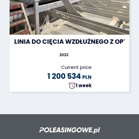
LINIA DO CIĘCIA WZDŁUŻNEGO Z OPTYM
2022
Current price
1 200 534
PLN
1 week