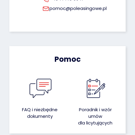
pomoc@poleasingowe.pl
Pomoc
FAQ i niezbędne
Poradnik i wzór
dokumenty
umów
dla licytujących