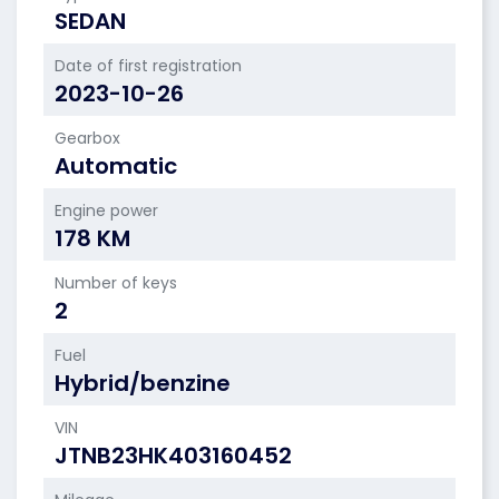
SEDAN
Date of first registration
2023-10-26
Gearbox
Automatic
Engine power
178 KM
Number of keys
2
Fuel
Hybrid/benzine
VIN
JTNB23HK403160452