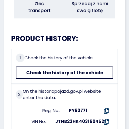
Zleć
Sprzedaj z nami
transport
swoją flotę
PRODUCT HISTORY:
1
Check the history of the vehicle
Check the history of the vehicle
On the historiapojazd.gov.pl website
2
enter the data:
Reg. No.:
PY63771
VIN No.:
JTNB23HK403160452