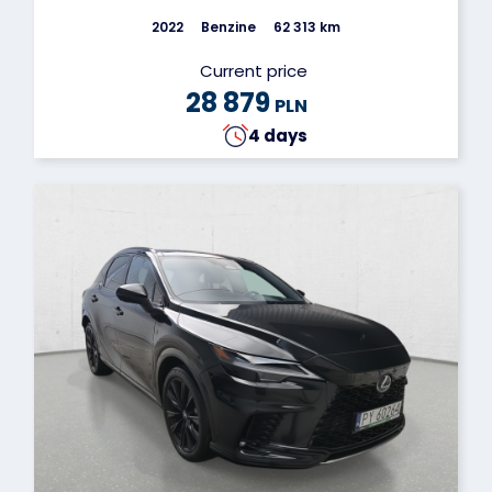
2022
Benzine
62 313 km
Current price
28 879
PLN
4 days