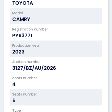
TOYOTA
Model
CAMRY
Registration number
PY63771
Production year
2023
Auction number
3127/BZ/AU/2026
doors number
4
Seats number
5
Type