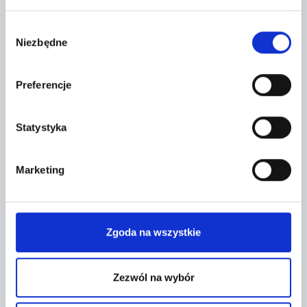
Wybór
Niezbędne
zgody
Preferencje
Statystyka
Marketing
Leaflet
|
©
OpenStreetMap
contributors
Zgoda na wszystkie
CONTACT FORM
Zezwól na wybór