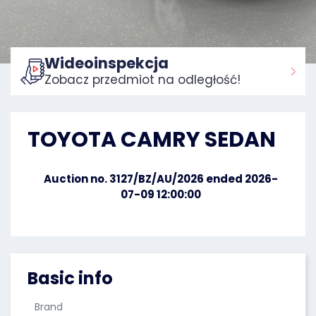
Wideoinspekcja
Zobacz przedmiot na odległość!
Home:
TOYOTA CAMRY SEDAN
Auction no. 3127/BZ/AU/2026 ended 2026-
07-09 12:00:00
Basic info
Brand