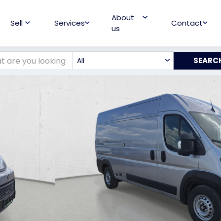
About
Sell
Services
Contact
us
All