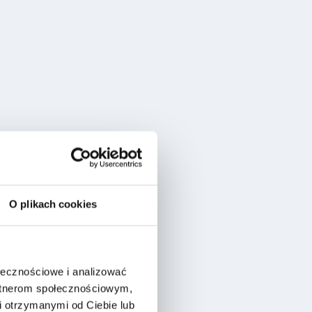
O plikach cookies
ołecznościowe i analizować
artnerom społecznościowym,
 otrzymanymi od Ciebie lub