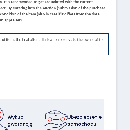
on. It is recomended to get acquainted with the current
ject. By entering into the Auction (submission of the purchase
ondition of the item (also in case if it differs from the data
an appraiser).
 of item, the final offer adjudication belongs to the owner of the
Wykup
Ubezpieczenie
gwarancję
samochodu