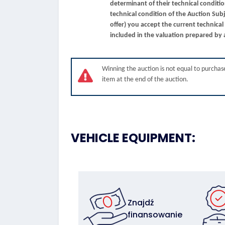
determinant of their technical conditi
technical condition of the Auction Sub
offer) you accept the current technical c
included in the valuation prepared by 
Winning the auction is not equal to purchase
item at the end of the auction.
VEHICLE EQUIPMENT:
Znajdź
finansowanie