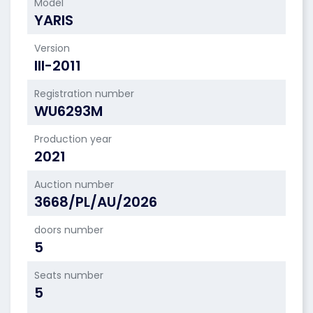
Model
YARIS
Version
III-2011
Registration number
WU6293M
Production year
2021
Auction number
3668/PL/AU/2026
doors number
5
Seats number
5