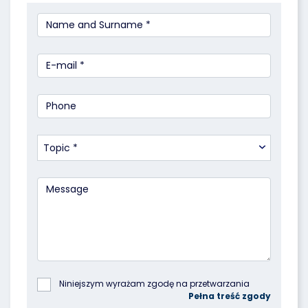
Topic *
Niniejszym wyrażam zgodę na przetwarzania 
podanych przeze mnie danych osobowych przez 