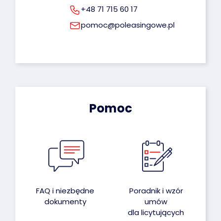
+48 71 715 60 17
pomoc@poleasingowe.pl
Pomoc
FAQ i niezbędne
Poradnik i wzór
dokumenty
umów
dla licytujących