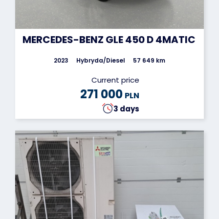
MERCEDES-BENZ GLE 450 D 4MATIC SUV
2023
Hybryda/Diesel
57 649 km
Current price
271 000
PLN
3 days