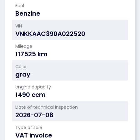
Fuel
Benzine
VIN
VNKKAAC390A022520
Mileage
117525 km
Color
gray
engine capacity
1490 ccm
Date of technical inspection
2026-07-08
Type of sale
VAT invoice