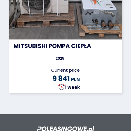
MITSUBISHI POMPA CIEPŁA
2025
Current price
9 841
PLN
1 week