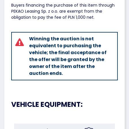
Buyers financing the purchase of this item through
PEKAO Leasing Sp. z o.o. are exempt from the
obligation to pay the fee of PLN 1,000 net.
Winning the auction is not
equivalent to purchasing the
vehicle; the final acceptance of
the offer will be granted by the
owner of the item after the
auction ends.
VEHICLE EQUIPMENT: