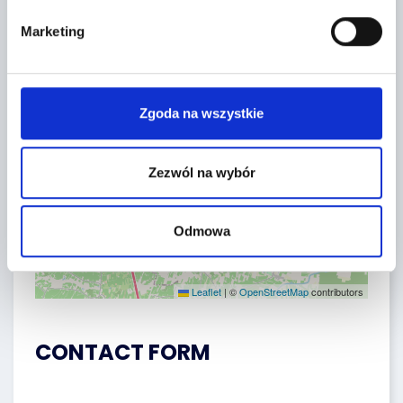
−
Marketing
Zgoda na wszystkie
Zezwól na wybór
Odmowa
Leaflet
|
©
OpenStreetMap
contributors
CONTACT FORM