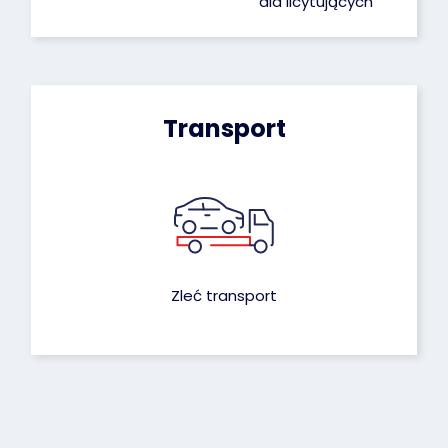
dla licytujących
Transport
Zleć transport