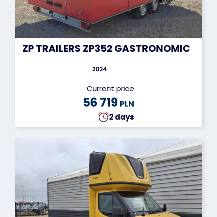
ZP TRAILERS ZP352 GASTRONOMIC
2024
Current price
56 719
PLN
2 days