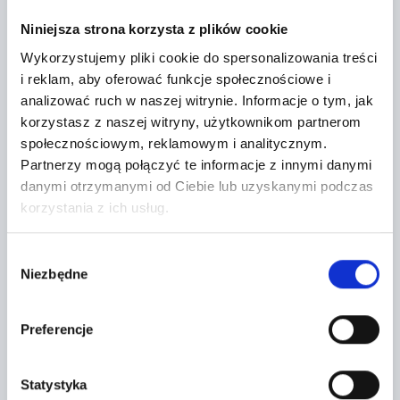
Niniejsza strona korzysta z plików cookie
Wykorzystujemy pliki cookie do spersonalizowania treści
i reklam, aby oferować funkcje społecznościowe i
analizować ruch w naszej witrynie.
Informacje o tym, jak
korzystasz z naszej witryny, użytkownikom partnerom
społecznościowym, reklamowym i analitycznym.
Partnerzy mogą połączyć te informacje z innymi danymi
danymi otrzymanymi od Ciebie lub uzyskanymi podczas
korzystania z ich usług.
Topic *
Wybór
Niezbędne
zgody
Preferencje
Statystyka
Niniejszym wyrażam zgodę na przetwarzania 