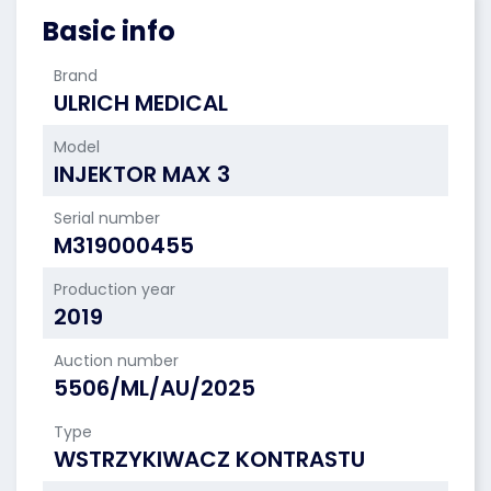
Basic info
Brand
ULRICH MEDICAL
Model
INJEKTOR MAX 3
Serial number
M319000455
Production year
2019
Auction number
5506/ML/AU/2025
Type
WSTRZYKIWACZ KONTRASTU