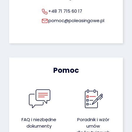
+48 71 715 60 17
pomoc@poleasingowe.pl
Pomoc
FAQ i niezbędne
Poradnik i wzór
dokumenty
umów