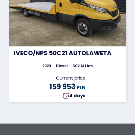
IVECO/NPS 50C21 AUTOLAWETA
2023
Diesel
302 141 km
Current price
159 953
PLN
4 days