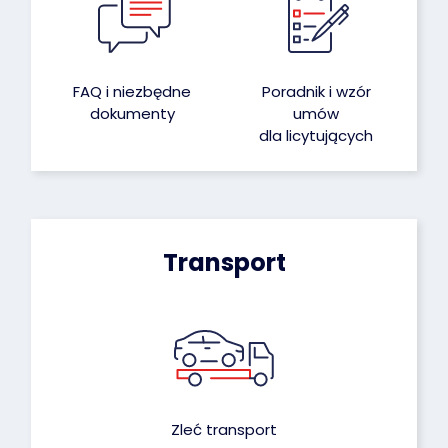
FAQ i niezbędne
Poradnik i wzór
dokumenty
umów
dla licytujących
Transport
Zleć transport