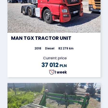
MAN TGX TRACTOR UNIT
2018
Diesel
82 279 km
Current price
37 012
PLN
1 week