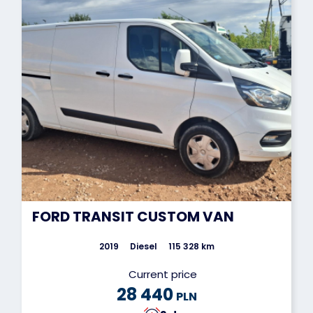
FORD TRANSIT CUSTOM VAN
2019
Diesel
115 328 km
Current price
28 440
PLN