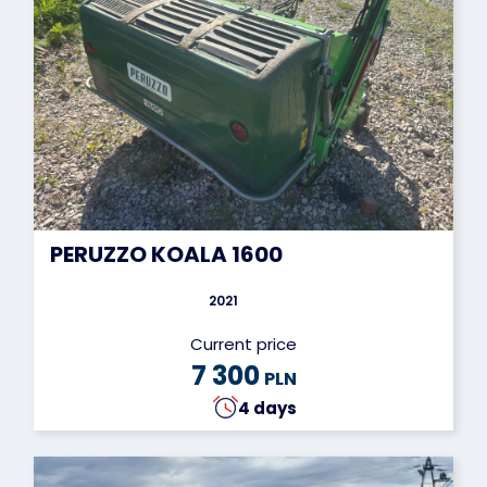
PERUZZO KOALA 1600
2021
Current price
7 300
PLN
4 days