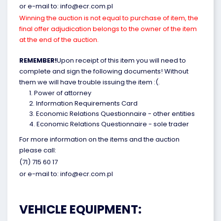
or e-mail to: info@ecr.com.pl
Winning the auction is not equal to purchase of item, the
final offer adjudication belongs to the owner of the item
at the end of the auction.
REMEMBER!
Upon receipt of this item you will need to
complete and sign the following documents! Without
them we will have trouble issuing the item :(.
Power of attorney
Information Requirements Card
Economic Relations Questionnaire - other entities
Economic Relations Questionnaire - sole trader
For more information on the items and the auction
please call:
(71) 715 60 17
or e-mail to: info@ecr.com.pl
VEHICLE EQUIPMENT: