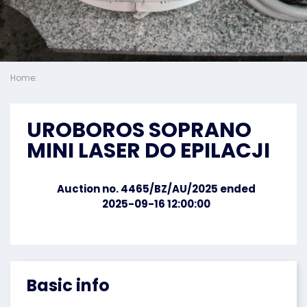
Home:
UROBOROS SOPRANO
MINI LASER DO EPILACJI
Auction no. 4465/BZ/AU/2025 ended
2025-09-16 12:00:00
Basic info