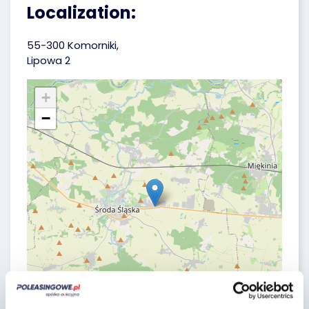
Localization:
55-300 Komorniki,
Lipowa 2
+
−