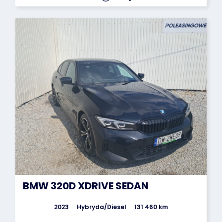
BMW 320D XDRIVE SEDAN
2023
Hybryda/Diesel
131 460 km