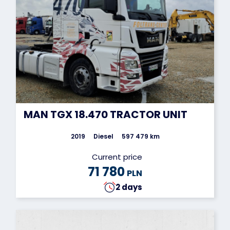
MAN TGX 18.470 TRACTOR UNIT
2019
Diesel
597 479 km
Current price
71 780
PLN
2 days