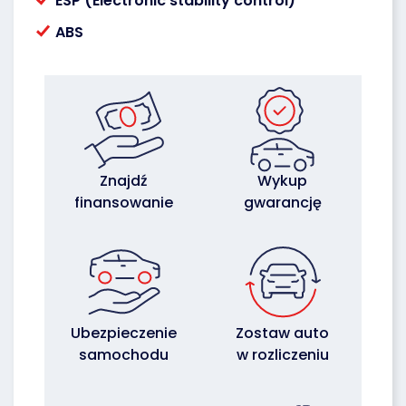
ESP (Electronic stability control)
ABS
Znajdź
Wykup
finansowanie
gwarancję
Ubezpieczenie
Zostaw auto
samochodu
w rozliczeniu