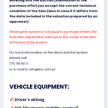
entering into the Auction (submission of the
purchase offer) you accept the current technical
condition of the item (also in case if it differs from
the data included in the valuation prepared by an
appraiser).
Winning the auction is not equal to purchase of item, the
final offer adjudication belongs to the owner of the item
at the end of the auction.
For more information on the items and the auction
please call:
(71) 715 60 17
or e-mail to: info@ecr.com.pl
VEHICLE EQUIPMENT:
Driver's airbag