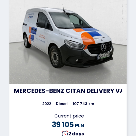
MERCEDES-BENZ CITAN DELIVERY VAN
2022
Diesel
107 743 km
Current price
39 105
PLN
2 days