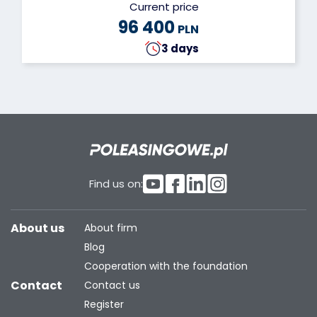
Current price
96 400
PLN
3 days
Find us on:
About us
About firm
Blog
Cooperation with the foundation
Contact
Contact us
Register