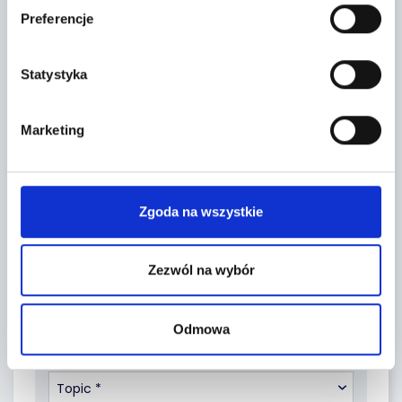
Preferencje
Statystyka
Leaflet
|
©
OpenStreetMap
contributors
Marketing
CONTACT FORM
Zgoda na wszystkie
Zezwól na wybór
Odmowa
Topic *