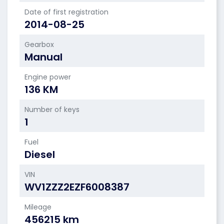
Date of first registration
2014-08-25
Gearbox
Manual
Engine power
136 KM
Number of keys
1
Fuel
Diesel
VIN
WV1ZZZ2EZF6008387
Mileage
456215 km