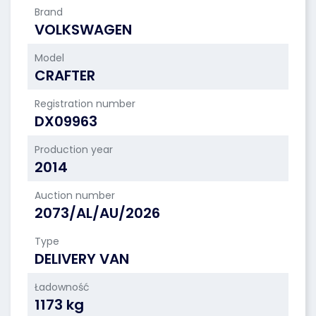
Brand
VOLKSWAGEN
Model
CRAFTER
Registration number
DX09963
Production year
2014
Auction number
2073/AL/AU/2026
Type
DELIVERY VAN
Ładowność
1173 kg