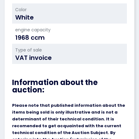
Color
White
engine capacity
1968 ccm
Type of sale
VAT invoice
Information about the
auction:
Please note that published information about the
items being sold is only illustrative and is not a
determinant of their technical condition. It is
recomended to get acquainted with the current
technical condition of the Auction Subject. By