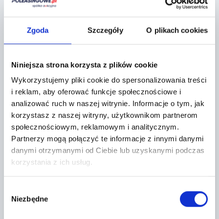
Zgoda
Szczegóły
O plikach cookies
Localization:
Miękinia,
Niniejsza strona korzysta z plików cookie
Aukcyjna 1
Wykorzystujemy pliki cookie do spersonalizowania treści
i reklam, aby oferować funkcje społecznościowe i
+
analizować ruch w naszej witrynie.
Informacje o tym, jak
−
korzystasz z naszej witryny, użytkownikom partnerom
społecznościowym, reklamowym i analitycznym.
Partnerzy mogą połączyć te informacje z innymi danymi
danymi otrzymanymi od Ciebie lub uzyskanymi podczas
korzystania z ich usług.
Wybór
Niezbędne
zgody