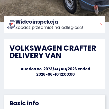
Wideoinspekcja
Zobacz przedmiot na odległość!
Home:
VOLKSWAGEN CRAFTER
DELIVERY VAN
Auction no. 2073/AL/AU/2026 ended
2026-06-10 12:00:00
Basic info