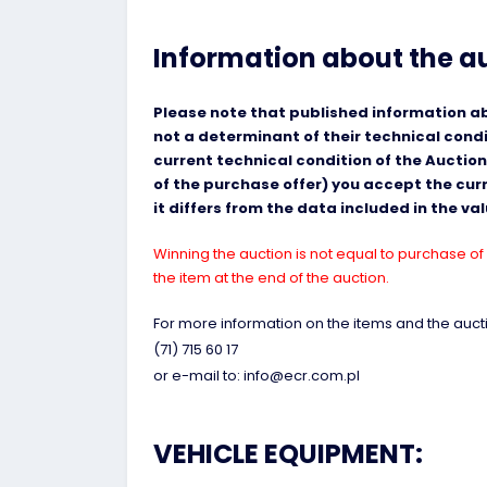
Information about the a
Please note that published information abo
not a determinant of their technical cond
current technical condition of the Auction
of the purchase offer) you accept the curre
it differs from the data included in the v
Winning the auction is not equal to purchase of 
the item at the end of the auction.
For more information on the items and the aucti
(71) 715 60 17
or e-mail to: info@ecr.com.pl
VEHICLE EQUIPMENT: