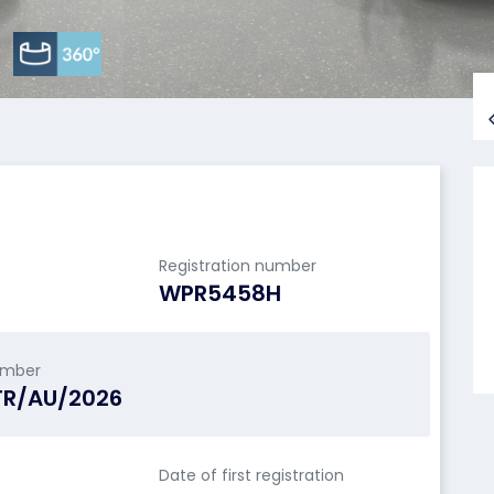
Registration number
WPR5458H
umber
TR/AU/2026
Date of first registration