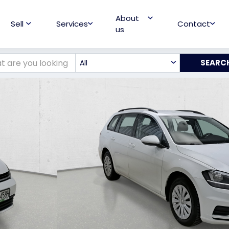
About
Sell
Services
Contact
us
All