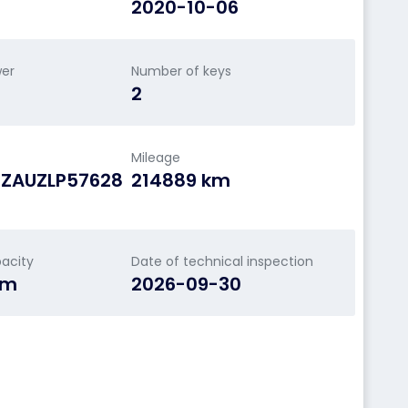
2020-10-06
wer
Number of keys
2
Mileage
ZAUZLP57628
214889 km
acity
Date of technical inspection
cm
2026-09-30