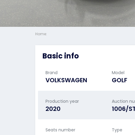
Home:
Basic info
Brand
Model
VOLKSWAGEN
GOLF
Production year
Auction n
2020
1006/S
Seats number
Type