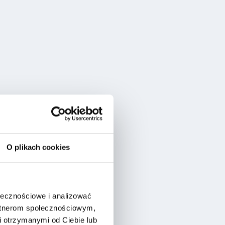
O plikach cookies
ołecznościowe i analizować
artnerom społecznościowym,
 otrzymanymi od Ciebie lub