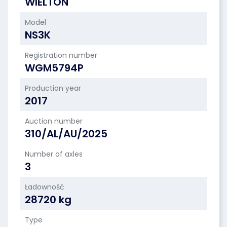
WIELTON
Model
NS3K
Registration number
WGM5794P
Production year
2017
Auction number
310/AL/AU/2025
Number of axles
3
Ładowność
28720 kg
Type