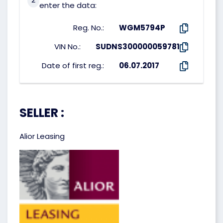
enter the data:
Reg. No.:
WGM5794P
VIN No.:
SUDNS300000059781
Date of first reg.:
06.07.2017
SELLER :
Alior Leasing