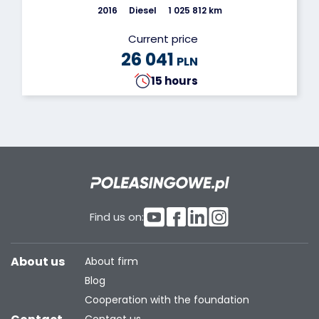
2016
Diesel
1 025 812 km
Current price
26 041
PLN
15 hours
Find us on:
About us
About firm
Blog
Cooperation with the foundation
Contact us