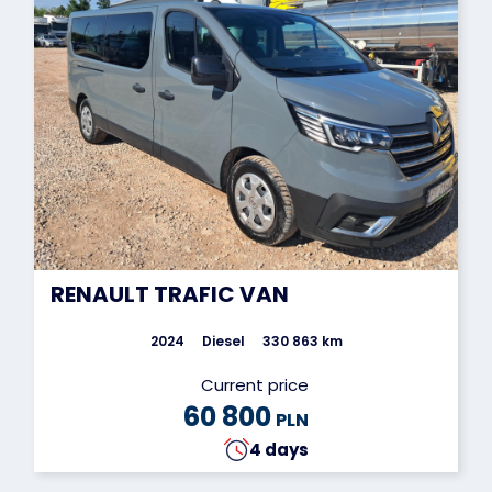
RENAULT TRAFIC VAN
2024
Diesel
330 863 km
Current price
60 800
PLN
4 days