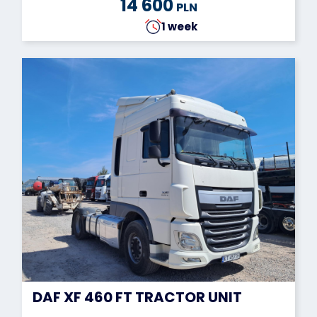
14 600
PLN
1 week
DAF XF 460 FT TRACTOR UNIT