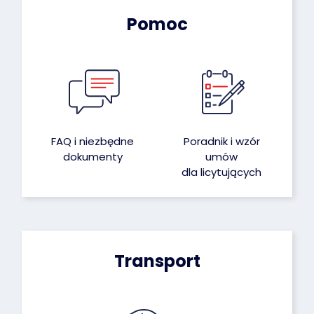
Pomoc
FAQ i niezbędne
Poradnik i wzór
dokumenty
umów
dla licytujących
Transport