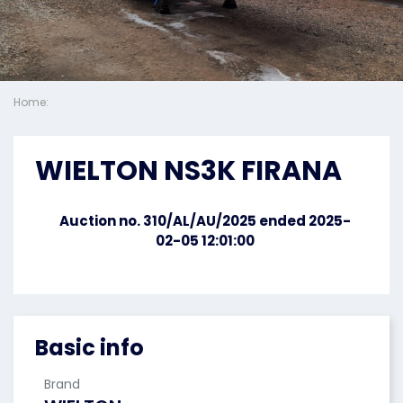
Home:
WIELTON NS3K FIRANA
Auction no. 310/AL/AU/2025 ended 2025-
02-05 12:01:00
Basic info
Brand