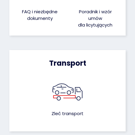
FAQ i niezbędne
Poradnik i wzór
dokumenty
umów
dla licytujących
Transport
Zleć transport