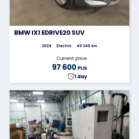
BMW IX1 EDRIVE20 SUV
2024
Electric
49 245 km
Current price
97 600
PLN
1 day