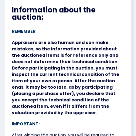
Information about the
auction:
REMEMBER
Appraisers are also human and can make
mistakes, so the information provided about
the auctioned items is for reference only and
does not determine their technical condition.
Before participating in the auction, you must
inspect the current technical condition of the
item at your own expense. After the auction
ends, it may be too late, as by participating
(placing a purchase offer), you declare that
you accept the technical condition of the
auctioned item, even if it differs from the
valuation provided by the appraiser.
IMPORTANT:
After winning the auction, you will be required to