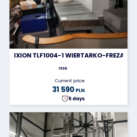
IXION TLF1004-1 WIERTARKO-FREZARK
1996
Current price
31 590
PLN
5 days