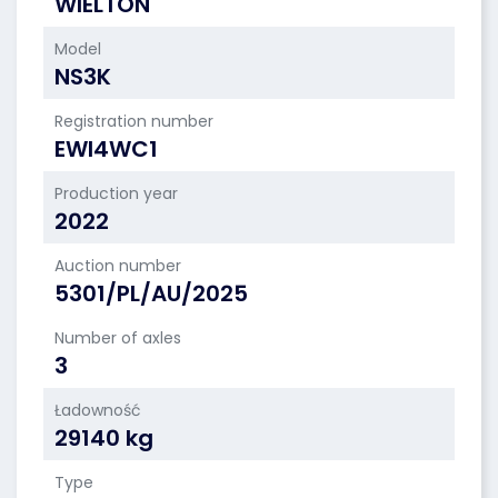
WIELTON
Model
NS3K
Registration number
EWI4WC1
Production year
2022
Auction number
5301/PL/AU/2025
Number of axles
3
Ładowność
29140 kg
Type