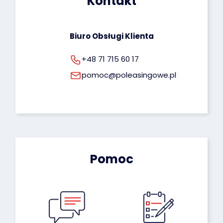
Kontakt
Biuro Obsługi Klienta
+48 71 715 60 17
pomoc@poleasingowe.pl
Pomoc