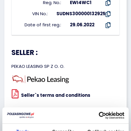
Reg. No.:
EWI4WC1
VIN No.:
SUDNS300000132925
Date of first reg.:
29.06.2022
SELLER :
PEKAO LEASING SP Z O. O.
Seller`s terms and conditions
Localization: