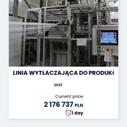
LINIA WYTŁACZAJĄCA DO PRODUKCJI MO
2023
Current price
2 176 737
PLN
1 day