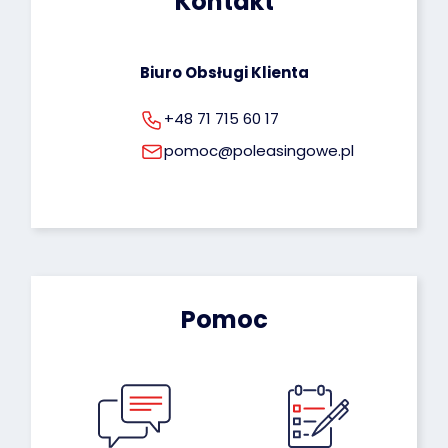
Kontakt
Biuro Obsługi Klienta
+48 71 715 60 17
pomoc@poleasingowe.pl
Pomoc