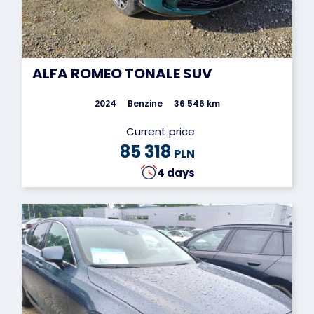
ALFA ROMEO TONALE SUV
2024
Benzine
36 546 km
Current price
85 318
PLN
4 days