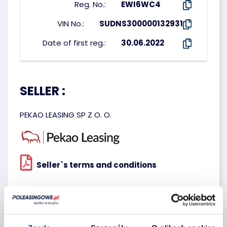
Reg. No.:
EWI6WC4
VIN No.:
SUDNS300000132931
Date of first reg.:
30.06.2022
SELLER :
PEKAO LEASING SP Z O. O.
Seller`s terms and conditions
Localization: