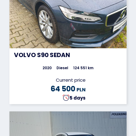
VOLVO S90 SEDAN
2020
Diesel
124 551 km
Current price
64 500
PLN
5 days