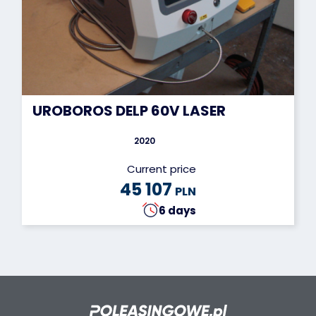
UROBOROS DELP 60V LASER
2020
Current price
45 107
PLN
6 days