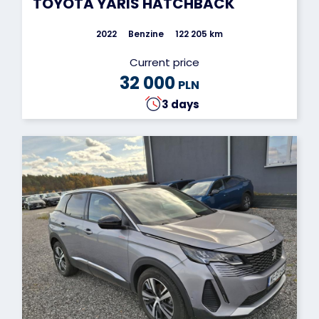
TOYOTA YARIS HATCHBACK
2022
Benzine
122 205 km
Current price
32 000
PLN
3 days