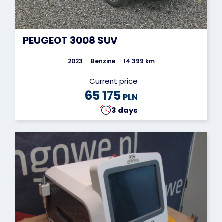
PEUGEOT 3008 SUV
2023
Benzine
14 399 km
Current price
65 175
PLN
3 days