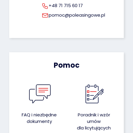
+48 71 715 60 17
pomoc@poleasingowe.pl
Pomoc
FAQ i niezbędne
Poradnik i wzór
dokumenty
umów
dla licytujących