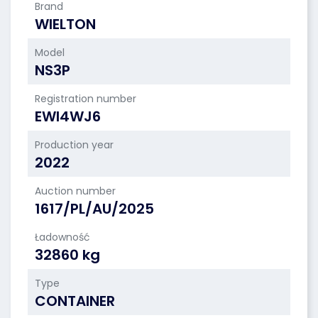
Brand
WIELTON
Model
NS3P
Registration number
EWI4WJ6
Production year
2022
Auction number
1617/PL/AU/2025
Ładowność
32860 kg
Type
CONTAINER