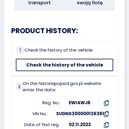
transport
swoją flotę
PRODUCT HISTORY:
1
Check the history of the vehicle
Check the history of the vehicle
On the historiapojazd.gov.pl website
2
enter the data:
Reg. No.:
EWI4WJ6
VIN No.:
SUDNS300000136361
Date of first reg.:
02.11.2022