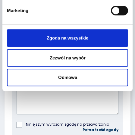
Marketing
Zgoda na wszystkie
Zezwól na wybór
Topic *
Odmowa
Niniejszym wyrażam zgodę na przetwarzania 
podanych przeze mnie danych osobowych przez 