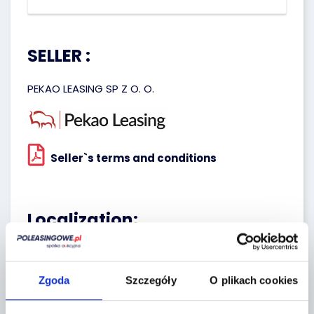
SELLER :
PEKAO LEASING SP Z O. O.
Seller`s terms and conditions
Localization:
Miękinia,
Aukcyjna 1
Zgoda
Szczegóły
O plikach cookies
+