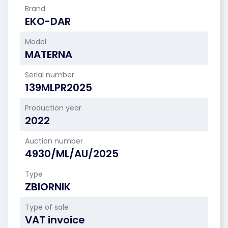
Brand
EKO-DAR
Model
MATERNA
Serial number
139MLPR2025
Production year
2022
Auction number
4930/ML/AU/2025
Type
ZBIORNIK
Type of sale
VAT invoice