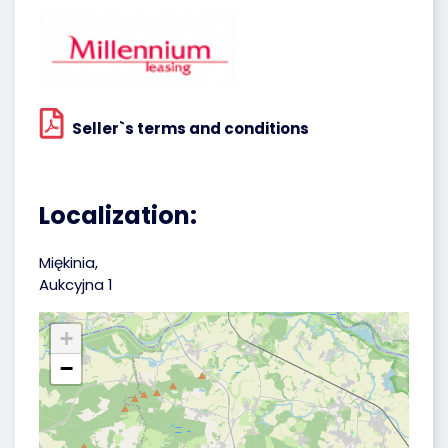
Seller`s terms and conditions
Localization:
Miękinia,
Aukcyjna 1
+
−