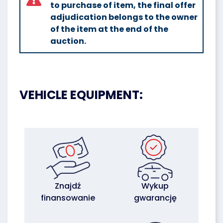
to purchase of item, the final offer
adjudication belongs to the owner
of the item at the end of the
auction.
VEHICLE EQUIPMENT:
Znajdź
Wykup
finansowanie
gwarancję