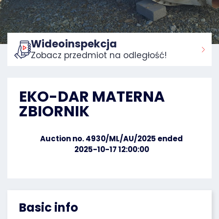
Wideoinspekcja
Zobacz przedmiot na odległość!
Home:
EKO-DAR MATERNA
ZBIORNIK
Auction no. 4930/ML/AU/2025 ended
2025-10-17 12:00:00
Basic info