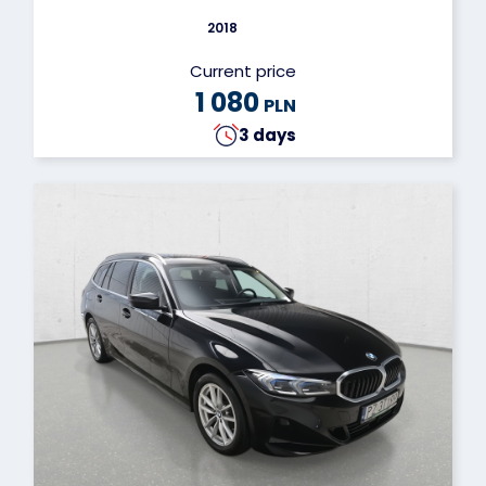
2018
Current price
1 080
PLN
3 days