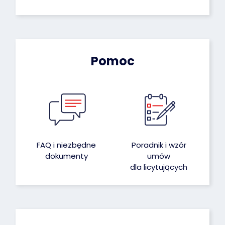
Pomoc
FAQ i niezbędne
Poradnik i wzór
dokumenty
umów
dla licytujących