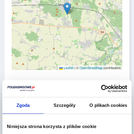
Leaflet
|
©
OpenStreetMap
contributors
CONTACT FORM
Zgoda
Szczegóły
O plikach cookies
Niniejsza strona korzysta z plików cookie