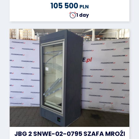
105 500
PLN
1 day
JBG 2 SNWE-02-0795 SZAFA MROŹNIC