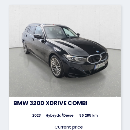
BMW 320D XDRIVE COMBI
2023
Hybryda/Diesel
96 285 km
Current price