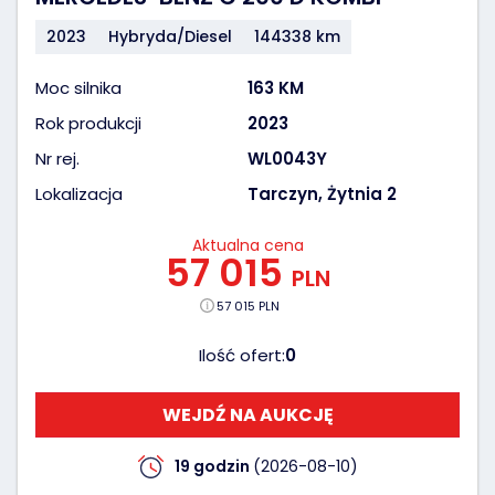
2023
Hybryda/Diesel
144338 km
Moc silnika
163 KM
Rok produkcji
2023
Nr rej.
WL0043Y
Lokalizacja
Tarczyn, Żytnia 2
Aktualna cena
57 015
PLN
57 015 PLN
Ilość ofert:
0
WEJDŹ NA AUKCJĘ
19 godzin
(2026-08-10)