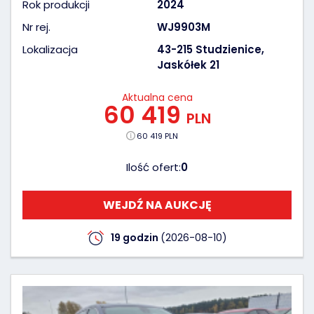
Rok produkcji
2024
Nr rej.
WJ9903M
Lokalizacja
43-215 Studzienice,
Jaskółek 21
Aktualna cena
60 419
PLN
60 419 PLN
Ilość ofert:
0
WEJDŹ NA AUKCJĘ
19 godzin
(2026-08-10)