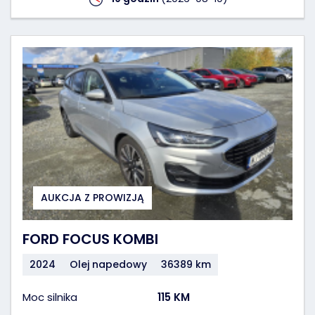
AUKCJA Z PROWIZJĄ
FORD FOCUS KOMBI
2024
Olej napedowy
36389 km
Moc silnika
115 KM