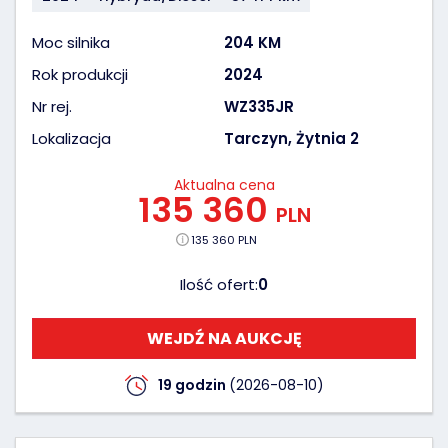
Moc silnika
204 KM
Rok produkcji
2024
Nr rej.
WZ335JR
Lokalizacja
Tarczyn, Żytnia 2
Aktualna cena
135 360
PLN
135 360 PLN
Ilość ofert:
0
WEJDŹ NA AUKCJĘ
19 godzin
(2026-08-10)