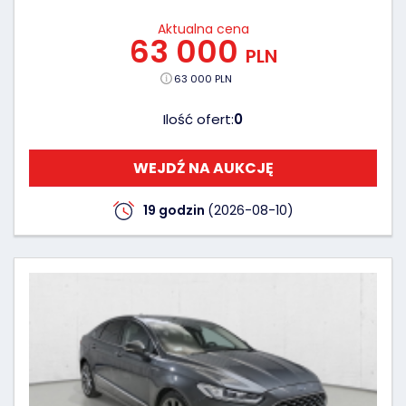
Aktualna cena
63 000
PLN
63 000 PLN
Ilość ofert:
0
WEJDŹ NA AUKCJĘ
19 godzin
(2026-08-10)