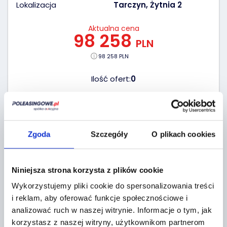
Lokalizacja
Tarczyn, Żytnia 2
Aktualna cena
98 258
PLN
98 258 PLN
Ilość ofert:
0
WEJDŹ NA AUKCJĘ
19 godzin
(2026-08-10)
Zgoda
Szczegóły
O plikach cookies
Niniejsza strona korzysta z plików cookie
Wykorzystujemy pliki cookie do spersonalizowania treści
i reklam, aby oferować funkcje społecznościowe i
analizować ruch w naszej witrynie.
Informacje o tym, jak
korzystasz z naszej witryny, użytkownikom partnerom