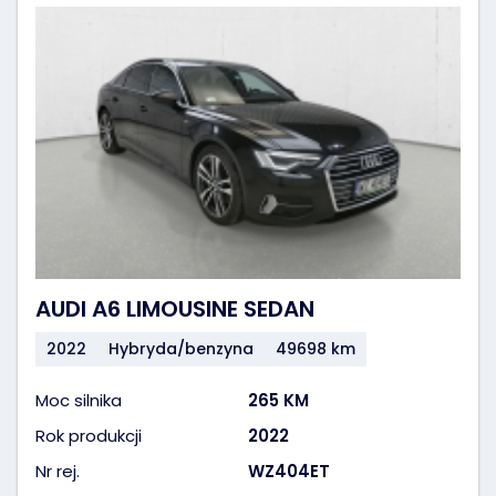
AUDI A6 LIMOUSINE SEDAN
2022
Hybryda/benzyna
49698 km
Moc silnika
265 KM
Rok produkcji
2022
Nr rej.
WZ404ET