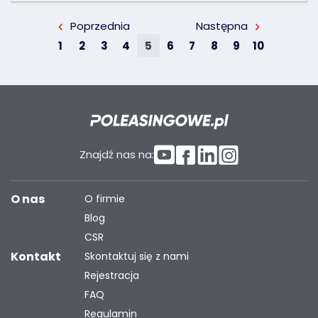
Poprzednia
Następna
1
2
3
4
5
6
7
8
9
10
Znajdź nas na:
O nas
O firmie
Blog
CSR
Kontakt
Skontaktuj się z nami
Rejestracja
FAQ
Regulamin