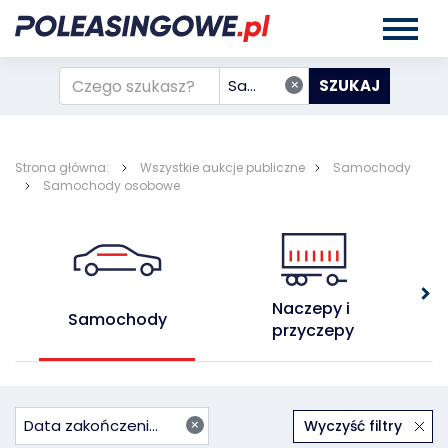
×
Samochody
Strona główna:
Wszystkie aukcje publiczne
Samochody
Samochody osobowe
Naczepy i 
Samochody
przyczepy
×
Data zakończenia rosnąco
Wyczyść filtry