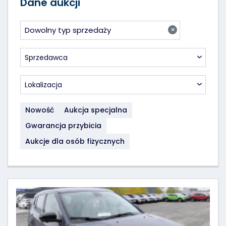
Dane aukcji
×
Dowolny typ sprzedaży
Sprzedawca
Lokalizacja
Nowość
Aukcja specjalna
Gwarancja przybicia
Aukcje dla osób fizycznych