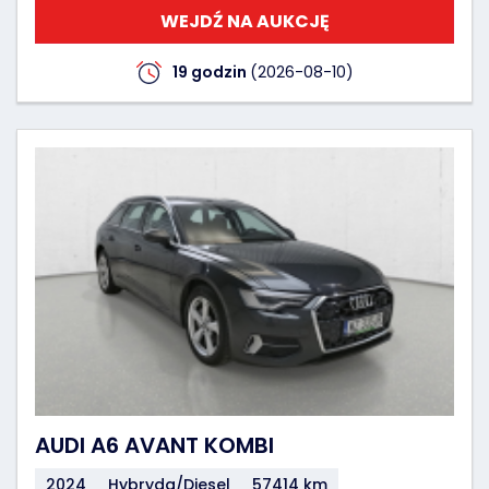
WEJDŹ NA AUKCJĘ
19 godzin
(2026-08-10)
AUDI A6 AVANT KOMBI
2024
Hybryda/Diesel
57414 km