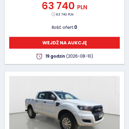
63 740
PLN
63 740 PLN
Ilość ofert:
0
WEJDŹ NA AUKCJĘ
19 godzin
(2026-08-10)