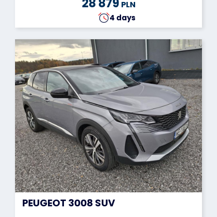
28 879
PLN
4 days
PEUGEOT 3008 SUV