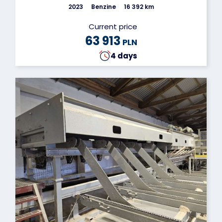
2023
Benzine
16 392 km
Current price
63 913
PLN
4 days