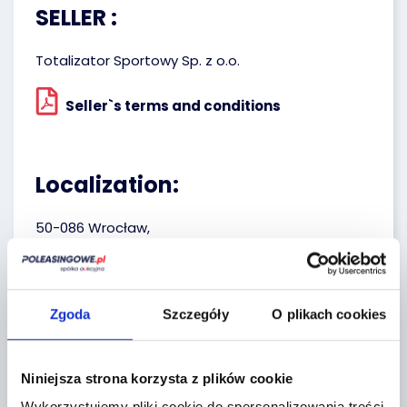
SELLER :
Totalizator Sportowy Sp. z o.o.
Seller`s terms and conditions
Localization:
50-086 Wrocław,
Joannitów 13
+
Zgoda
Szczegóły
O plikach cookies
−
Niniejsza strona korzysta z plików cookie
Wykorzystujemy pliki cookie do spersonalizowania treści