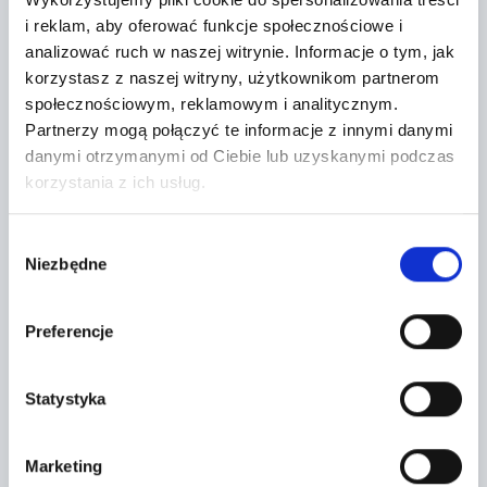
i reklam, aby oferować funkcje społecznościowe i
analizować ruch w naszej witrynie.
Informacje o tym, jak
korzystasz z naszej witryny, użytkownikom partnerom
społecznościowym, reklamowym i analitycznym.
Partnerzy mogą połączyć te informacje z innymi danymi
danymi otrzymanymi od Ciebie lub uzyskanymi podczas
korzystania z ich usług.
Leaflet
|
©
OpenStreetMap
contributors
Wybór
Niezbędne
zgody
CONTACT FORM
Preferencje
Statystyka
Marketing