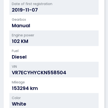
Date of first registration
2019-11-07
Gearbox
Manual
Engine power
102 KM
Fuel
Diesel
VIN
VR7ECYHYCKN558504
Mileage
153294 km
Color
White