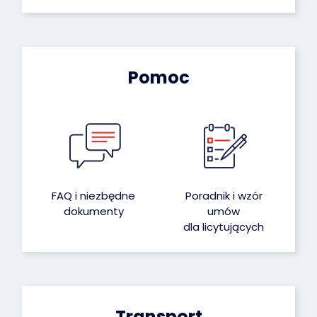
Pomoc
FAQ i niezbędne
Poradnik i wzór
dokumenty
umów
dla licytujących
Transport