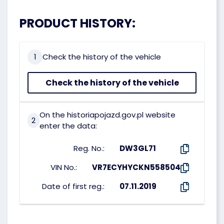
PRODUCT HISTORY:
1
Check the history of the vehicle
Check the history of the vehicle
On the historiapojazd.gov.pl website
2
enter the data:
Reg. No.:
DW3GL71
VIN No.:
VR7ECYHYCKN558504
Date of first reg.:
07.11.2019