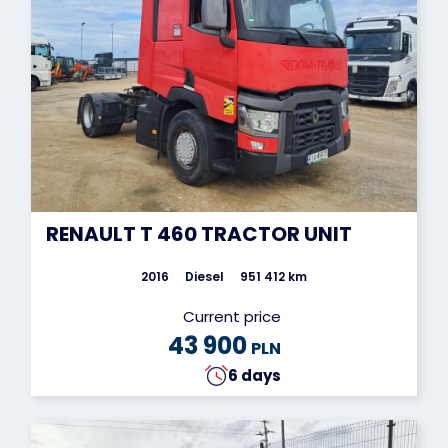
RENAULT T 460 TRACTOR UNIT
2016
Diesel
951 412 km
Current price
43 900
PLN
6 days