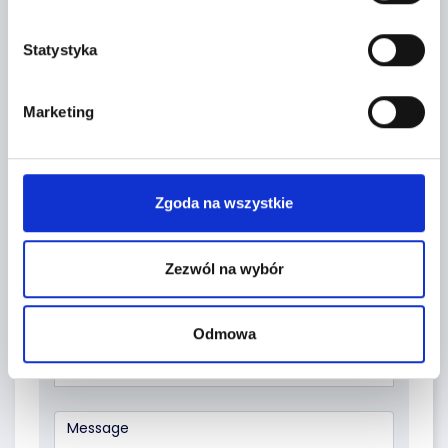
Leaflet
|
©
OpenStreetMap
contributors
Statystyka
CONTACT FORM
Marketing
Zgoda na wszystkie
Zezwól na wybór
Odmowa
Topic *