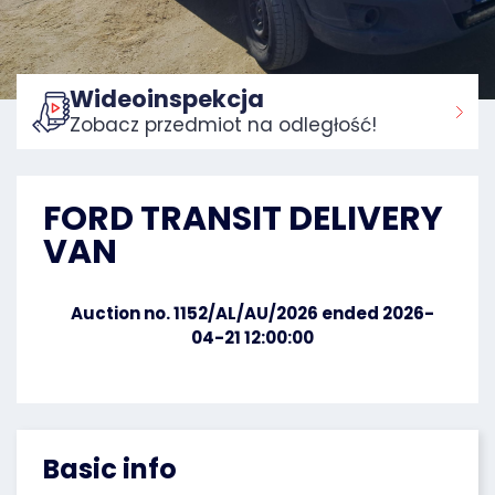
Wideoinspekcja
Zobacz przedmiot na odległość!
Home:
FORD TRANSIT DELIVERY
VAN
Auction no. 1152/AL/AU/2026 ended 2026-
04-21 12:00:00
Basic info