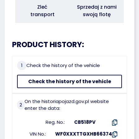
Zleć
Sprzedaj z nami
transport
swoją flotę
PRODUCT HISTORY:
1
Check the history of the vehicle
Check the history of the vehicle
On the historiapojazd.gov.pl website
2
enter the data:
Reg. No.:
CB518PV
VIN No.:
WF0XXXTTGXHB66374