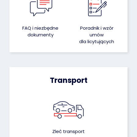
FAQ i niezbędne
Poradnik i wzór
dokumenty
umów
dla licytujących
Transport
Zleć transport