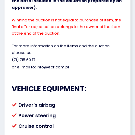
the data included in the valuation prepared by an
appraiser).
Winning the auction is not equal to purchase of item, the
final offer adjudication belongs to the owner of the item
at the end of the auction.
For more information on the items and the auction
please call:
(71) 715 60 17
or e-mail to: info@ecr.com.pl
VEHICLE EQUIPMENT:
Driver's airbag
Power steering
Cruise control