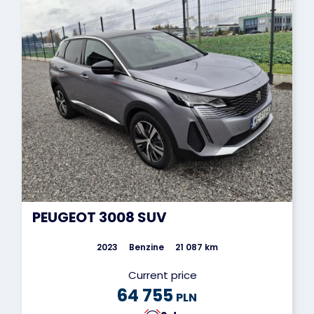
PEUGEOT 3008 SUV
2023
Benzine
21 087 km
Current price
64 755
PLN