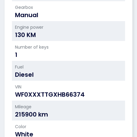
Gearbox
Manual
Engine power
130 KM
Number of keys
1
Fuel
Diesel
VIN
WF0XXXTTGXHB66374
Mileage
215900 km
Color
White