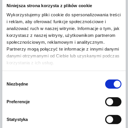
−
Niniejsza strona korzysta z plików cookie
Wykorzystujemy pliki cookie do spersonalizowania treści
i reklam, aby oferować funkcje społecznościowe i
analizować ruch w naszej witrynie.
Informacje o tym, jak
korzystasz z naszej witryny, użytkownikom partnerom
społecznościowym, reklamowym i analitycznym.
Partnerzy mogą połączyć te informacje z innymi danymi
danymi otrzymanymi od Ciebie lub uzyskanymi podczas
korzystania z ich usług.
Wybór
Niezbędne
zgody
Leaflet
|
©
OpenStreetMap
contributors
Preferencje
CONTACT FORM
Statystyka