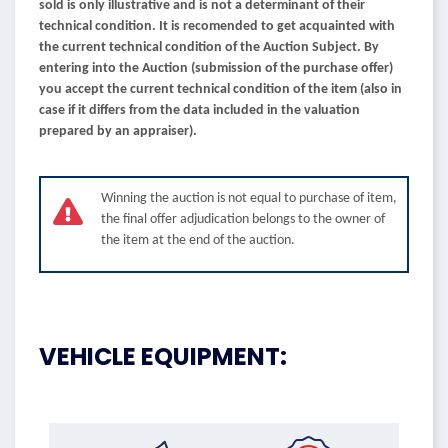
sold is only illustrative and is not a determinant of their
technical condition. It is recomended to get acquainted with
the current technical condition of the Auction Subject. By
entering into the Auction (submission of the purchase offer)
you accept the current technical condition of the item (also in
case if it differs from the data included in the valuation
prepared by an appraiser).
Winning the auction is not equal to purchase of item,
the final offer adjudication belongs to the owner of
the item at the end of the auction.
VEHICLE EQUIPMENT: