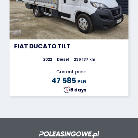
FIAT DUCATO TILT
2022
Diesel
236 137 km
Current price
47 585
PLN
6 days