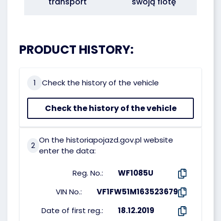
transport
swoją flotę
PRODUCT HISTORY:
1
Check the history of the vehicle
Check the history of the vehicle
On the historiapojazd.gov.pl website
2
enter the data:
Reg. No.:
WF1085U
VIN No.:
VF1FW51M163523679
Date of first reg.:
18.12.2019