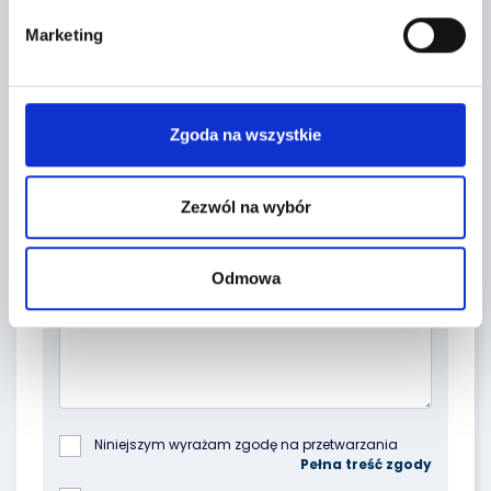
Marketing
Zgoda na wszystkie
Zezwól na wybór
Topic *
Odmowa
Niniejszym wyrażam zgodę na przetwarzania 
podanych przeze mnie danych osobowych przez 
Poleasingowe.pl Sp. z o.o. z siedzibą w 