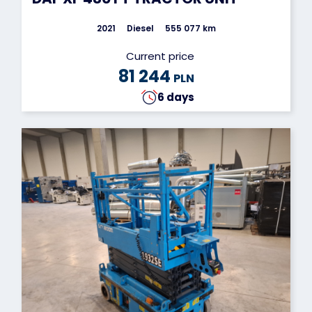
2021
Diesel
555 077 km
Current price
81 244
PLN
6 days