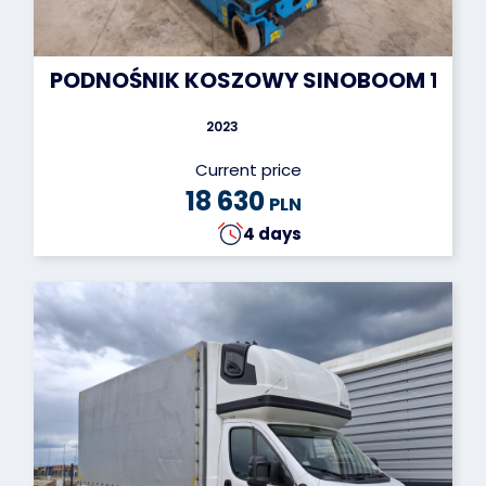
PODNOŚNIK KOSZOWY SINOBOOM 1932
2023
Current price
18 630
PLN
4 days