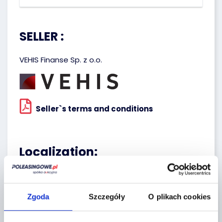
SELLER :
VEHIS Finanse Sp. z o.o.
Seller`s terms and conditions
Localization:
Tarczyn,
Żytnia 2
Zgoda
Szczegóły
O plikach cookies
+