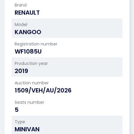
Brand
RENAULT
Model
KANGOO
Registration number
WF1085U
Production year
2019
Auction number
1509/VEH/AU/2026
Seats number
5
Type
MINIVAN