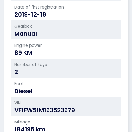
Date of first registration
2019-12-18
Gearbox
Manual
Engine power
89 KM
Number of keys
2
Fuel
Diesel
VIN
VF1FW51M163523679
Mileage
184195 km