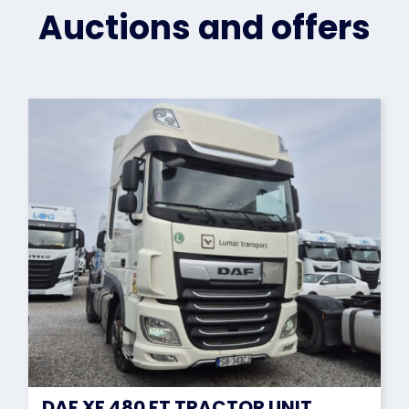
Auctions and offers
DAF XF 480 FT TRACTOR UNIT