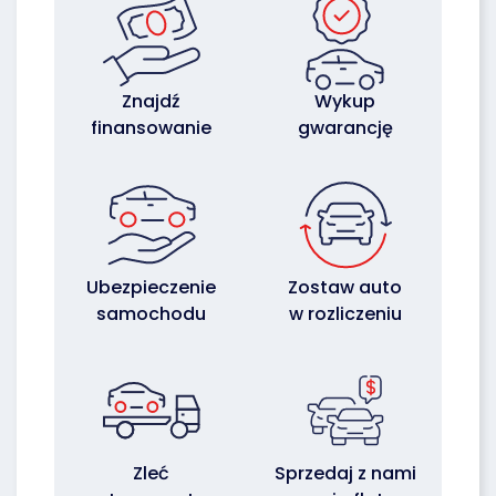
Znajdź
Wykup
finansowanie
gwarancję
Ubezpieczenie
Zostaw auto
samochodu
w rozliczeniu
Zleć
Sprzedaj z nami