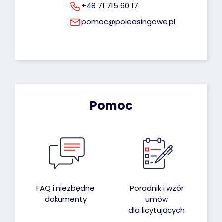
+48 71 715 60 17
pomoc@poleasingowe.pl
Pomoc
FAQ i niezbędne
Poradnik i wzór
dokumenty
umów
dla licytujących