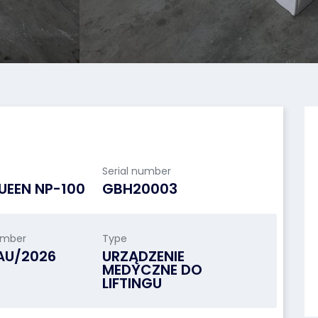
Serial number
EEN NP-100
GBH20003
umber
Type
/AU/2026
URZĄDZENIE
MEDYCZNE DO
LIFTINGU