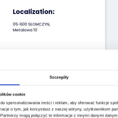
Localization:
05-600 SŁOMCZYN,
Metalowa 10
Szczegóły
 plików cookie
do spersonalizowania treści i reklam, aby oferować funkcje sp
macje o tym, jak korzystasz z naszej witryny, użytkownikom p
.
Partnerzy mogą połączyć te informacje z innymi danymi danymi