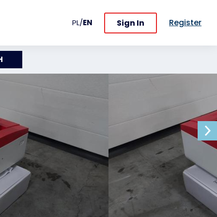
Register
Sign In
PL
/
EN