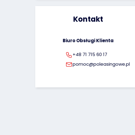
Kontakt
Biuro Obsługi Klienta
+48 71 715 60 17
pomoc@poleasingowe.pl