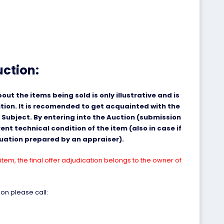
uction:
ut the items being sold is only illustrative and is
ition. It is recomended to get acquainted with the
 Subject. By entering into the Auction (submission
nt technical condition of the item (also in case if
aluation prepared by an appraiser).
item, the final offer adjudication belongs to the owner of
on please call: