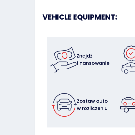
VEHICLE EQUIPMENT:
Znajdź
finansowanie
Zostaw auto
w rozliczeniu