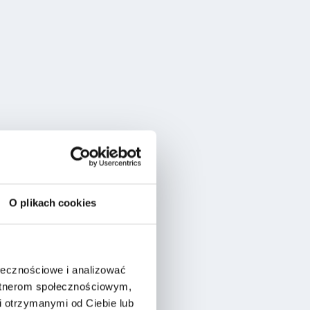
O plikach cookies
ołecznościowe i analizować
artnerom społecznościowym,
 otrzymanymi od Ciebie lub