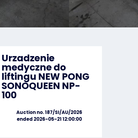
Urzadzenie
medyczne do
liftingu NEW PONG
SONOQUEEN NP-
100
Auction no. 187/SI/AU/2026
ended 2026-05-21 12:00:00