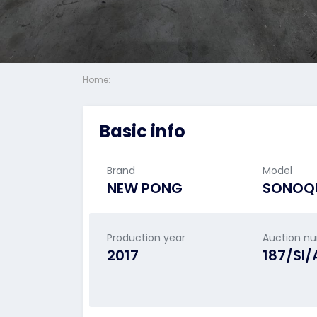
Home:
Basic info
Brand
Model
NEW PONG
SONOQU
Production year
Auction n
2017
187/SI