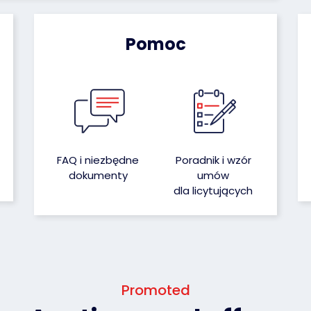
Pomoc
FAQ i niezbędne
Poradnik i wzór
dokumenty
umów
dla licytujących
Promoted