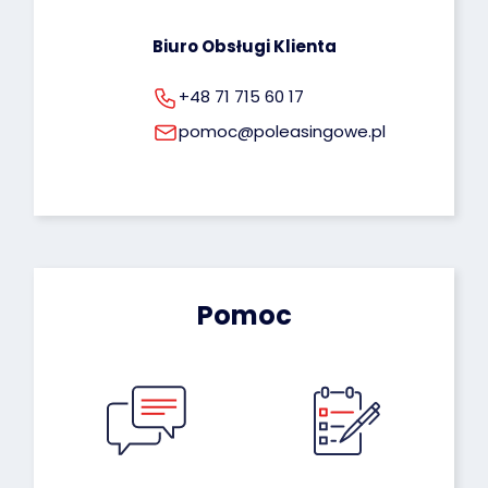
Biuro Obsługi Klienta
+48 71 715 60 17
pomoc@poleasingowe.pl
Pomoc