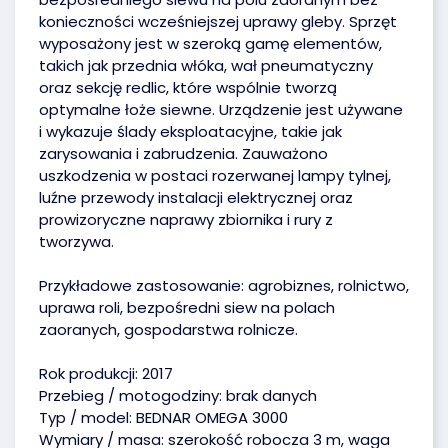
konieczności wcześniejszej uprawy gleby. Sprzęt
wyposażony jest w szeroką gamę elementów,
takich jak przednia włóka, wał pneumatyczny
oraz sekcję redlic, które wspólnie tworzą
optymalne łoże siewne. Urządzenie jest używane
i wykazuje ślady eksploatacyjne, takie jak
zarysowania i zabrudzenia. Zauważono
uszkodzenia w postaci rozerwanej lampy tylnej,
luźne przewody instalacji elektrycznej oraz
prowizoryczne naprawy zbiornika i rury z
tworzywa.
Przykładowe zastosowanie: agrobiznes, rolnictwo,
uprawa roli, bezpośredni siew na polach
zaoranych, gospodarstwa rolnicze.
Rok produkcji: 2017
Przebieg / motogodziny: brak danych
Typ / model: BEDNAR OMEGA 3000
Wymiary / masa: szerokość robocza 3 m, waga