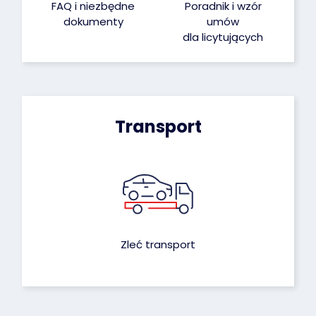
FAQ i niezbędne
Poradnik i wzór
dokumenty
umów
dla licytujących
Transport
Zleć transport