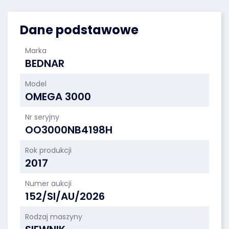
Dane podstawowe
Marka
BEDNAR
Model
OMEGA 3000
Nr seryjny
OO3000NB4198H
Rok produkcji
2017
Numer aukcji
152/SI/AU/2026
Rodzaj maszyny