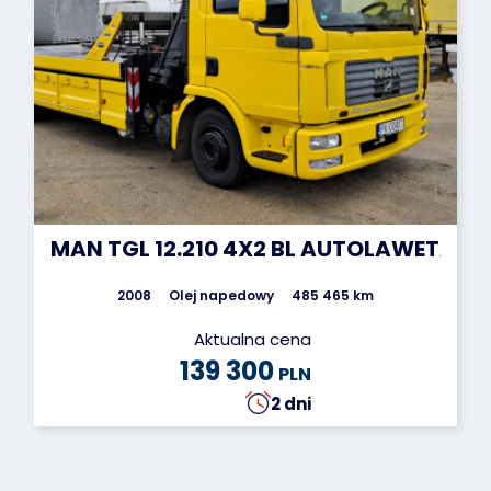
MAN TGL 12.210 4X2 BL AUTOLAWETA
2008
Olej napedowy
485 465 km
Aktualna cena
139 300
PLN
2 dni