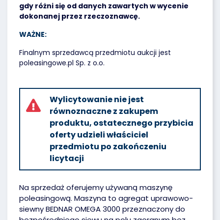
gdy różni się od danych zawartych w wycenie
dokonanej przez rzeczoznawcę.
WAŻNE:
Finalnym sprzedawcą przedmiotu aukcji jest
poleasingowe.pl Sp. z o.o.
Wylicytowanie nie jest
równoznaczne z zakupem
produktu, ostatecznego przybicia
oferty udzieli właściciel
przedmiotu po zakończeniu
licytacji
Na sprzedaż oferujemy używaną maszynę
poleasingową. Maszyna to agregat uprawowo-
siewny BEDNAR OMEGA 3000 przeznaczony do
bezpośredniego siewu na polu zaoranym bez