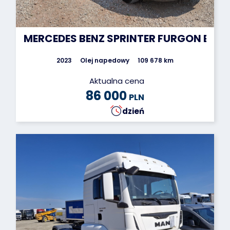
MERCEDES BENZ SPRINTER FURGON BLA
2023
Olej napedowy
109 678 km
Aktualna cena
86 000
PLN
dzień