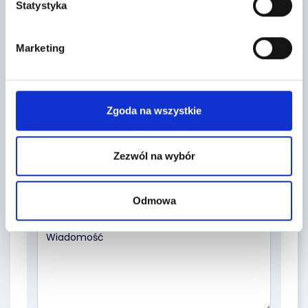
FORMULARZ KONTAKTOWY
Statystyka
Marketing
Zgoda na wszystkie
Zezwól na wybór
Temat *
Odmowa