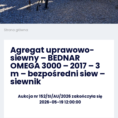
Strona główna:
Agregat uprawowo-
siewny – BEDNAR
OMEGA 3000 – 2017 – 3
m – bezpośredni siew –
siewnik
Aukcja nr 152/SI/AU/2026 zakończyła się
2026-05-19 12:00:00