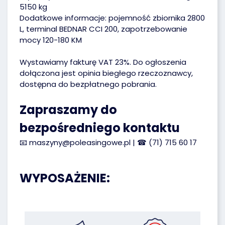
5150 kg
Dodatkowe informacje: pojemność zbiornika 2800
L, terminal BEDNAR CCI 200, zapotrzebowanie
mocy 120-180 KM
Wystawiamy fakturę VAT 23%. Do ogłoszenia
dołączona jest opinia biegłego rzeczoznawcy,
dostępna do bezpłatnego pobrania.
Zapraszamy do
bezpośredniego kontaktu
📧
maszyny@poleasingowe.pl
| ☎
(71) 715 60 17
WYPOSAŻENIE: