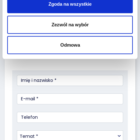
Zgoda na wszystkie
Zezwól na wybór
Leaflet
|
©
OpenStreetMap
contributors
Odmowa
FORMULARZ KONTAKTOWY
Temat *