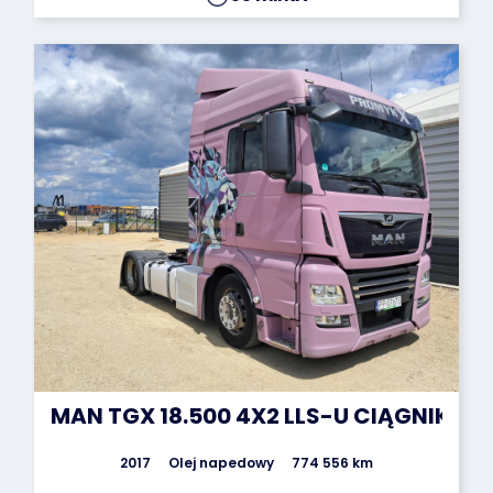
MAN TGX 18.500 4X2 LLS-U CIĄGNIK S
2017
Olej napedowy
774 556 km