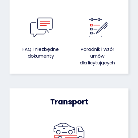
FAQ i niezbędne
Poradnik i wzór
dokumenty
umów
dla licytujących
Transport