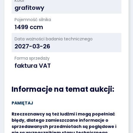
Kolor
grafitowy
Pojemność silnika
1499 ccm
Data ważności badania technicznego
2027-03-26
Forma sprzedaży
faktura VAT
Informacje na temat aukcji:
PAMIĘTAJ
Rzeczoznawcy są też ludźmi i mogą popełniać
błędy, dlatego zamieszczane informacje o
sprzedawanych przedmiotach są poglądowe i
nie są wyznacznikiem stanu technicznego.