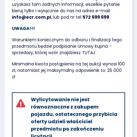
uzyskasz tam żadnych informacji, wszelkie pytanie
kieruj tylko i wyłącznie do nas na adres e-mail:
info@ecr.com.pl
, lub pod nr tel
572 699 699
UWAGA!!!
Warunkiem koniecznym do odbioru i finalizacji tego
przedmiotu będzie podpisanie Umowy kupna -
sprzedaży, której wzór znajdziesz
TUTAJ
Minimalna kwota postąpienia na tej aukcji wynosi 100
zł, natomiast jej maksymalny odpowienik to: 25 000
zł
Wylicytowanie nie jest
równoznaczne z zakupem
pojazdu, ostatecznego przybicia
oferty udzieli właściciel
przedmiotu po zakończeniu
licytacji