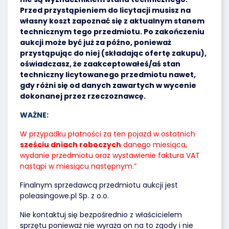
Przed przystąpieniem do licytacji musisz na
własny koszt zapoznać się z aktualnym stanem
technicznym tego przedmiotu. Po zakończeniu
aukcji może być już za późno, ponieważ
przystąpując do niej (składając ofertę zakupu),
oświadczasz, że zaakceptowałeś/aś stan
techniczny licytowanego przedmiotu nawet,
gdy różni się od danych zawartych w wycenie
dokonanej przez rzeczoznawcę.
WAŻNE:
W przypadku płatności za ten pojazd w ostatnich
sześciu dniach roboczych
danego miesiąca,
wydanie przedmiotu oraz wystawienie faktura VAT
nastąpi w miesiącu następnym.”
Finalnym sprzedawcą przedmiotu aukcji jest
poleasingowe.pl Sp. z o.o.
Nie kontaktuj się bezpośrednio z właścicielem
sprzętu ponieważ nie wyraża on na to zgody i nie