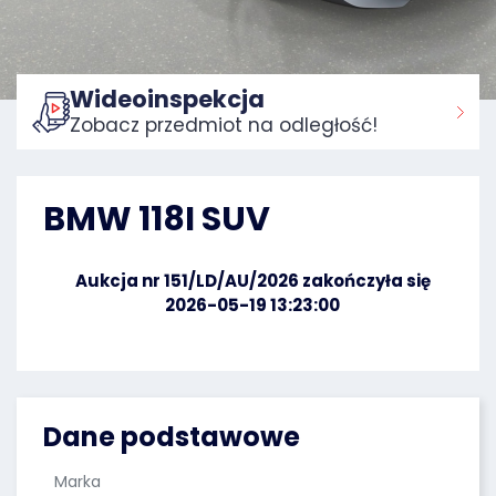
Wideoinspekcja
Zobacz przedmiot na odległość!
Strona główna:
BMW 118I SUV
Aukcja nr 151/LD/AU/2026 zakończyła się
2026-05-19 13:23:00
Dane podstawowe
Marka