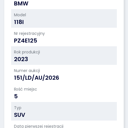
BMW
Model
118I
Nr rejestracyjny
PZ4E125
Rok produkcji
2023
Numer aukcji
151/LD/AU/2026
Ilość miejsc
5
Typ
SUV
Data pierwszej rejestracji