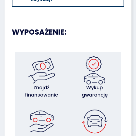
WYPOSAŻENIE:
Znajdź
Wykup
finansowanie
gwarancję