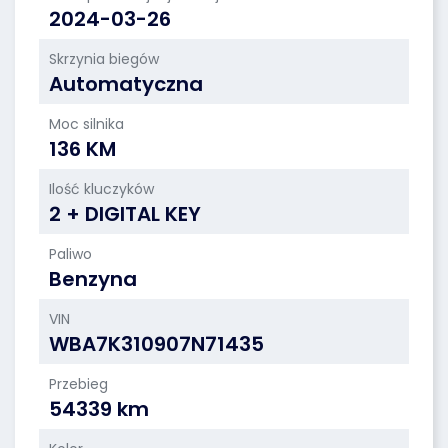
2024-03-26
Skrzynia biegów
Automatyczna
Moc silnika
136 KM
Ilość kluczyków
2 + DIGITAL KEY
Paliwo
Benzyna
VIN
WBA7K310907N71435
Przebieg
54339 km