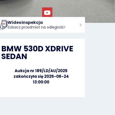
Wideoinspekcja
Zobacz przedmiot na odległość!
BMW 530D XDRIVE
SEDAN
Aukcja nr 189/LD/AU/2025
zakończyła się 2025-06-24
13:00:00