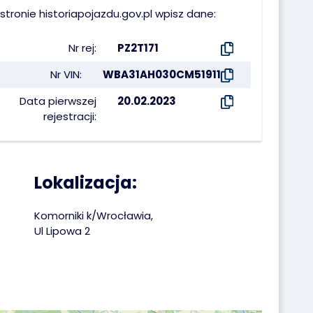
stronie historiapojazdu.gov.pl wpisz dane:
Nr rej:
PZ2T171
Nr VIN:
WBA31AH030CM51911
Data pierwszej
20.02.2023
rejestracji:
Lokalizacja:
Komorniki k/Wrocławia,
Ul Lipowa 2