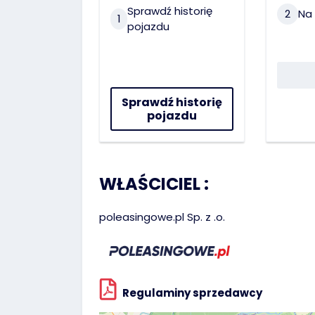
Sprawdź historię
2
Na 
1
pojazdu
Sprawdź historię
pojazdu
WŁAŚCICIEL :
poleasingowe.pl Sp. z .o.
Regulaminy sprzedawcy