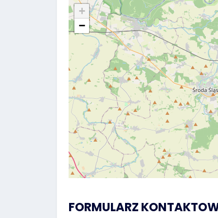
+
−
FORMULARZ KONTAKTO