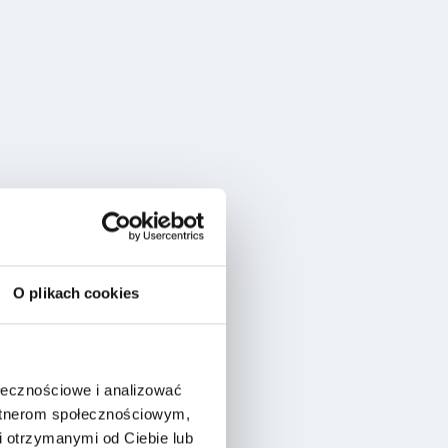
O plikach cookies
ołecznościowe i analizować
artnerom społecznościowym,
 otrzymanymi od Ciebie lub