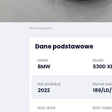
Strona główna:
Dane podstawowe
Marka
Model
BMW
530D X
Rok produkcji
Numer aukc
2022
189/LD
Ilość drzwi
Ilość miejs