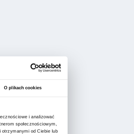
O plikach cookies
ołecznościowe i analizować
artnerom społecznościowym,
 otrzymanymi od Ciebie lub