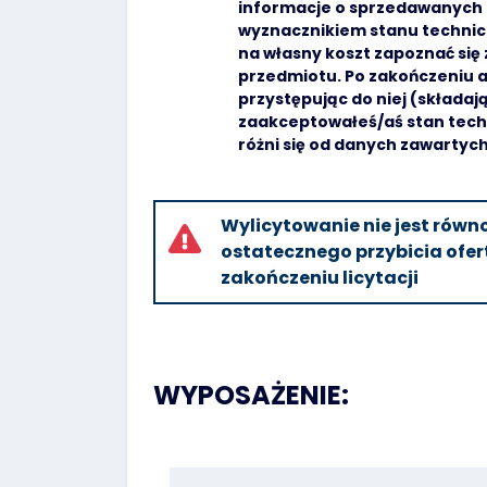
informacje o sprzedawanych 
wyznacznikiem stanu technicz
na własny koszt zapoznać si
przedmiotu. Po zakończeniu a
przystępując do niej (składaj
zaakceptowałeś/aś stan tech
różni się od danych zawartyc
Wylicytowanie nie jest rów
ostatecznego przybicia ofert
zakończeniu licytacji
WYPOSAŻENIE: