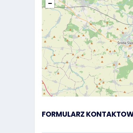
−
FORMULARZ KONTAKTO