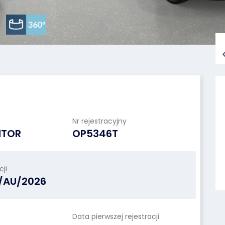
Nr rejestracyjny
NTOR
OP5346T
ji
N/AU/2026
Data pierwszej rejestracji