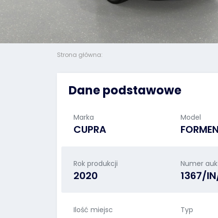
Strona główna:
Dane podstawowe
Marka
Model
CUPRA
FORME
Rok produkcji
Numer aukc
2020
1367/I
Ilość miejsc
Typ